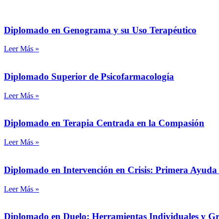
Diplomado en Genograma y su Uso Terapéutico
Leer Más »
Diplomado Superior de Psicofarmacología
Leer Más »
Diplomado en Terapia Centrada en la Compasión
Leer Más »
Diplomado en Intervención en Crisis: Primera Ayuda 
Leer Más »
Diplomado en Duelo: Herramientas Individuales y G