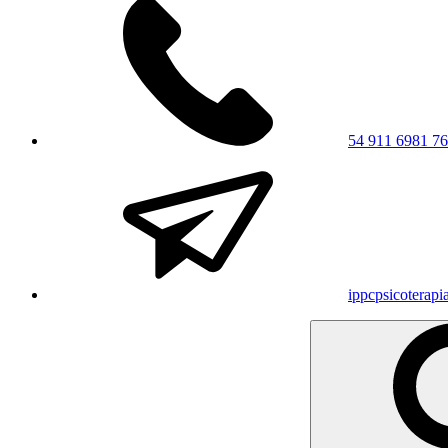
54 911 6981 7
ippcpsicoterap