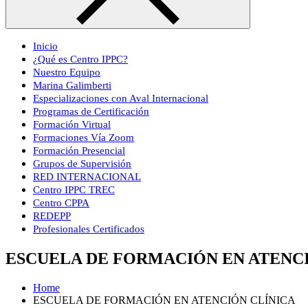
Inicio
¿Qué es Centro IPPC?
Nuestro Equipo
Marina Galimberti
Especializaciones con Aval Internacional
Programas de Certificación
Formación Virtual
Formaciones Vía Zoom
Formación Presencial
Grupos de Supervisión
RED INTERNACIONAL
Centro IPPC TREC
Centro CPPA
REDEPP
Profesionales Certificados
ESCUELA DE FORMACIÓN EN ATENC
Home
ESCUELA DE FORMACIÓN EN ATENCIÓN CLÍNICA