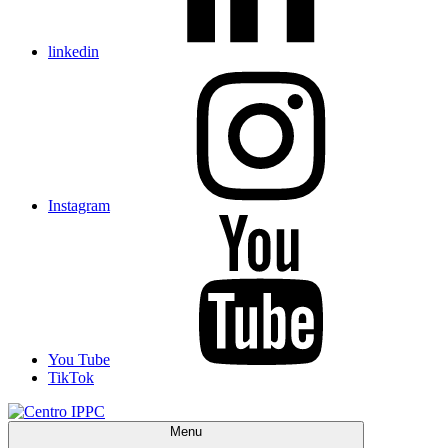
linkedin
Instagram
You Tube
TikTok
Menu
Centro IPPC