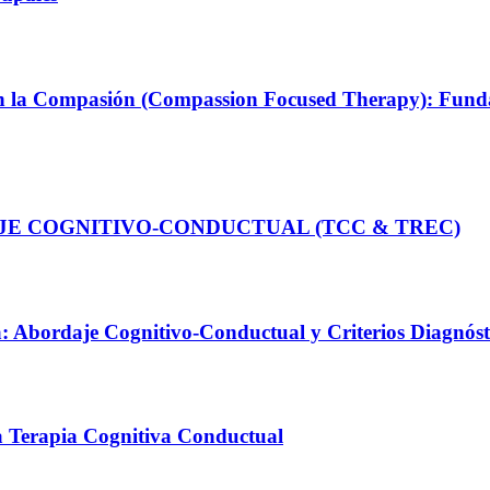
n la Compasión (Compassion Focused Therapy): Fundam
AJE COGNITIVO-CONDUCTUAL (TCC & TREC)
: Abordaje Cognitivo-Conductual y Criterios Diagnós
a Terapia Cognitiva Conductual