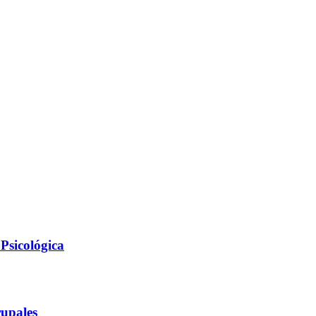
Psicológica
rupales