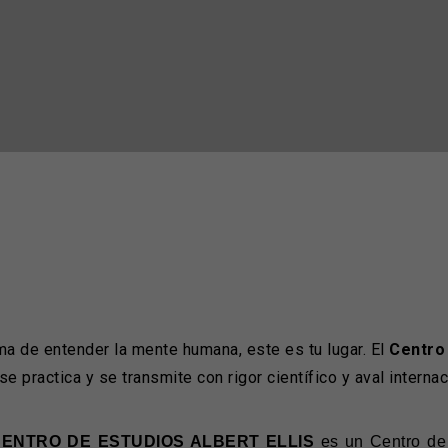
a de entender la mente humana, este es tu lugar. El
Centro
 practica y se transmite con rigor científico y aval interna
CENTRO DE ESTUDIOS ALBERT ELLIS
es un Centro de 