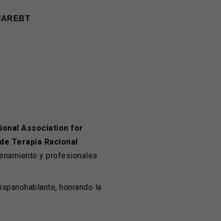
IAREBT
ional Association for
 de Terapia Racional
renamiento y profesionales
ispanohablante, honrando la