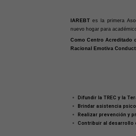
IAREBT
es la primera Aso
nuevo hogar para académico
Como Centro Acreditado d
Racional Emotiva Conduct
Difundir la TREC y la Te
Brindar asistencia psic
Realizar prevención y p
Contribuir al desarrollo