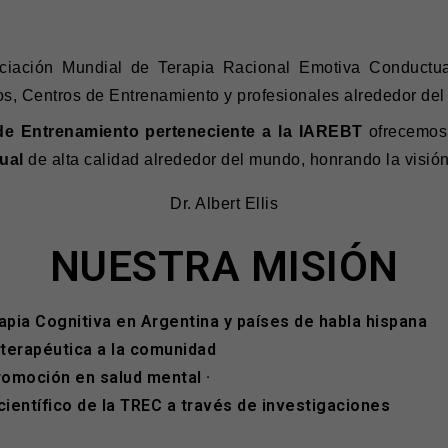
ciación Mundial de Terapia Racional Emotiva Conductua
s, Centros de Entrenamiento y profesionales alrededor de
e Entrenamiento perteneciente a la IAREBT
ofrecemos
ual
de alta calidad alrededor del mundo, honrando la visió
Dr. Albert Ellis
NUESTRA MISIÓN
rapia Cognitiva en Argentina y países de habla hispana
oterapéutica a la comunidad
romoción en salud mental ·
 científico de la TREC a través de investigaciones