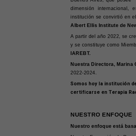
dimensión internacional,
institución se convirtió en e
Albert Ellis Institute de N
A partir del año 2022, se cr
y se constituye como Miem
IAREBT.
Nuestra Directora, Marina 
2022-2024.
Somos hoy la institución d
certificarse en Terapia Rac
NUESTRO ENFOQUE
Nuestro enfoque está basad