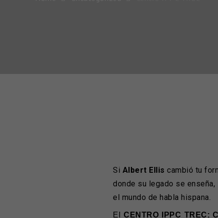
Si
Albert Ellis
cambió tu form
donde su legado se enseña, se
el mundo de habla hispana.
El
CENTRO IPPC TREC: 