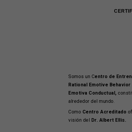
CERTI
Somos un C
entro de Entren
Rational Emotive Behavior
Emotiva Conductual,
consti
alrededor del mundo.
Como
Centro Acreditado
of
visión del
Dr. Albert Ellis.