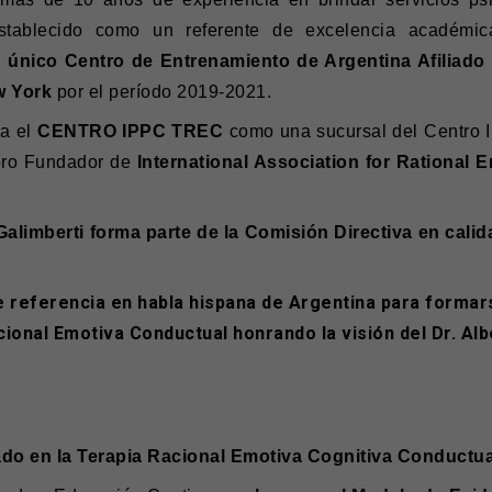
 establecido como un referente de excelencia académi
l
único Centro de Entrenamiento de Argentina Afiliado
ew York
por el período 2019-2021.
ea el
CENTRO IPPC TREC
como una sucursal del Centro 
bro Fundador de
International Association for Rational
Galimberti forma parte de la Comisión Directiva en cali
e referencia en habla hispana de Argentina para formar
ional Emotiva Conductual honrando la visión del Dr. Alber
o en la Terapia Racional Emotiva Cognitiva Conductual 