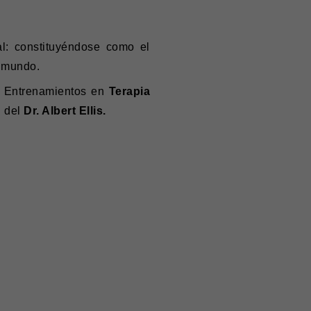
l: constituyéndose como el
l mundo.
 Entrenamientos en
Terapia
n del
Dr. Albert Ellis.