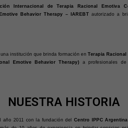
ción Internacional de Terapia Racional Emotiva C
l Emotive Behavior Therapy – IAREBT
autorizado a br
una institución que brinda formación en
Terapia Racional
onal Emotive Behavior Therapy)
a profesionales de
NUESTRA HISTORIA
el año 2011 con la fundación del
Centro IPPC Argentina
ás de 10 años de experiencia en brindar servicios psi