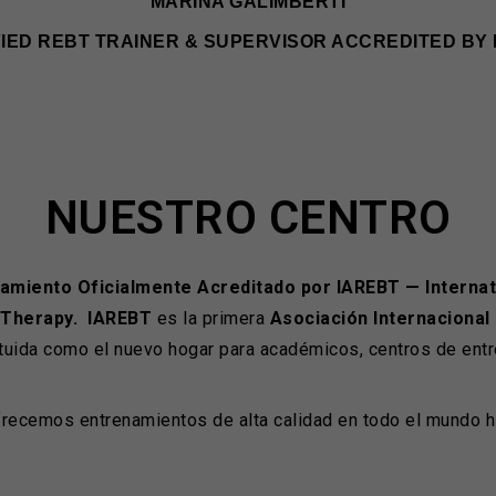
MARINA GALIMBERTI
FIED REBT TRAINER & SUPERVISOR ACCREDITED BY 
NUESTRO CENTRO
amiento Oficialmente Acreditado por IAREBT — Internat
 Therapy.
IAREBT
es la primera
Asociación Internacional
tuida como el nuevo hogar para académicos, centros de ent
recemos entrenamientos de alta calidad en todo el mundo h