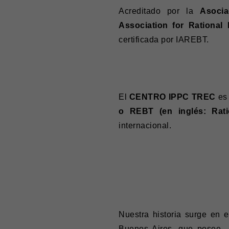
Acreditado por la
Asocia
Association for Rationa
certificada por IAREBT.
El
CENTRO IPPC TREC
es 
o REBT (en inglés: Rati
internacional.
Nuestra historia surge en 
Buenos Aires, que posee m