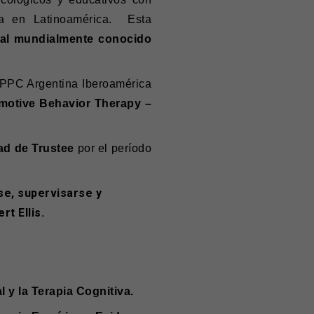
ca en Latinoamérica. Esta
 al mundialmente conocido
IPPC Argentina Iberoamérica
 Emotive Behavior Therapy –
dad de Trustee
por el período
se, supervisarse y
t Ellis.
y la Terapia Cognitiva.