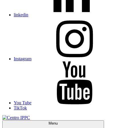
linkedin
Instagram
You Tube
TikTok
Menu
Centro IPPC