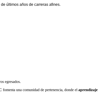
de últimos años de carreras afines.
ros egresados.
C
fomenta una comunidad de pertenencia, donde el
aprendizaje