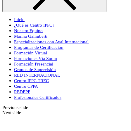
Inicio
¿Qué es Centro IPPC?
Nuestro Equipo
Marina Galimberti
Especializaciones con Aval Internacional
Programas de Certificación
Formación Virtual
Formaciones Vía Zoom
Formación Presencial
Grupos de Supervisión
RED INTERNACIONAL
Centro IPPC TREC
Centro CPPA
REDEPP
Profesionales Certificados
Previous slide
Next slide