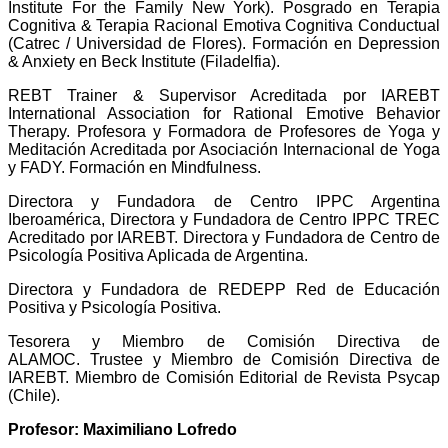
Institute For the Family New York). Posgrado en Terapia
Cognitiva & Terapia Racional Emotiva Cognitiva Conductual
(Catrec / Universidad de Flores). Formación en Depression
& Anxiety en Beck Institute (Filadelfia).
REBT Trainer & Supervisor Acreditada por IAREBT
International Association for Rational Emotive Behavior
Therapy. Profesora y Formadora de Profesores de Yoga y
Meditación Acreditada por Asociación Internacional de Yoga
y FADY. Formación en Mindfulness.
Directora y Fundadora de Centro IPPC Argentina
Iberoamérica, Directora y Fundadora de Centro IPPC TREC
Acreditado por IAREBT. Directora y Fundadora de Centro de
Psicología Positiva Aplicada de Argentina.
Directora y Fundadora de REDEPP Red de Educación
Positiva y Psicología Positiva.
Tesorera y Miembro de Comisión Directiva de
ALAMOC. Trustee y Miembro de Comisión Directiva de
IAREBT. Miembro de Comisión Editorial de Revista Psycap
(Chile).
Profesor: Maximiliano Lofredo