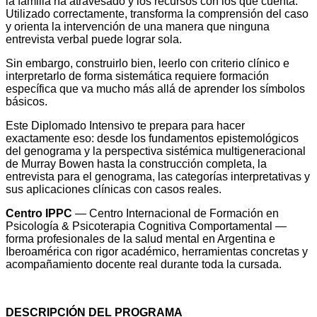
la familia ha atravesado y los recursos con los que cuenta.
Utilizado correctamente, transforma la comprensión del caso
y orienta la intervención de una manera que ninguna
entrevista verbal puede lograr sola.
Sin embargo, construirlo bien, leerlo con criterio clínico e
interpretarlo de forma sistemática requiere formación
específica que va mucho más allá de aprender los símbolos
básicos.
Este Diplomado Intensivo te prepara para hacer
exactamente eso: desde los fundamentos epistemológicos
del genograma y la perspectiva sistémica multigeneracional
de Murray Bowen hasta la construcción completa, la
entrevista para el genograma, las categorías interpretativas y
sus aplicaciones clínicas con casos reales.
Centro IPPC
— Centro Internacional de Formación en
Psicología & Psicoterapia Cognitiva Comportamental —
forma profesionales de la salud mental en Argentina e
Iberoamérica con rigor académico, herramientas concretas y
acompañamiento docente real durante toda la cursada.
DESCRIPCIÓN DEL PROGRAMA