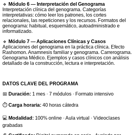
🔹
Módulo 6 — Interpretación del Genograma
Interpretación clínica del genograma. Categorías
interpretativas: cómo leer los patrones, los cortes
relacionales, las repeticiones y los recursos. Formatos del
genograma: habitual, esquemático, autoadministrado e
informatizado.
🔹
Módulo 7 — Aplicaciones Clínicas y Casos
Aplicaciones del genograma en la práctica clínica. Efecto
Rashomon. Anamnesis familiar y genograma. Carrerograma.
Genograma Médico. Ejemplos y casos clínicos con análisis
detallado de la construcción, lectura e interpretación.
DATOS CLAVE DEL PROGRAMA
📅
Duración:
1 mes · 7 módulos · Formato intensivo
⏱️
Carga horaria:
40 horas cátedra
💻
Modalidad:
100% online · Aula virtual · Videoclases
grabadas