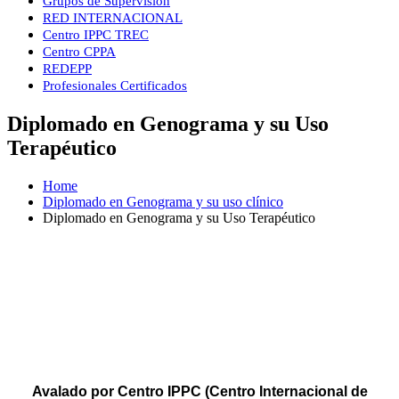
Grupos de Supervisión
RED INTERNACIONAL
Centro IPPC TREC
Centro CPPA
REDEPP
Profesionales Certificados
Diplomado en Genograma y su Uso
Terapéutico
Home
Diplomado en Genograma y su uso clínico
Diplomado en Genograma y su Uso Terapéutico
DIPLOMADO EN
GENOGRAMA Y SU USO
TERAPÉUTICO
Avalado por Centro IPPC (Centro Internacional de