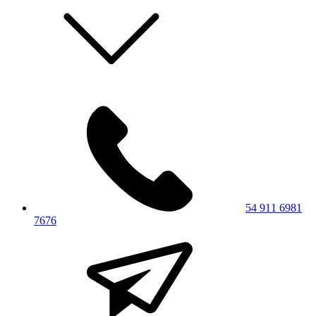
54 911 6981
7676