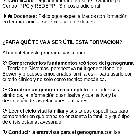
📄
Certificado:
Digital numerado en serie · Avalado por
Centro IPPC y REDEPP · Sin costo adicional
👩‍🏫
Docentes:
Psicólogos especializados con formación
en terapia familiar sistémica y contextuales
¿PARA QUÉ TE VA A SER ÚTIL ESTA FORMACIÓN?
Al completar este programa vas a poder:
🎯
Comprender los fundamentos teóricos del genograma
—Teoría de Sistemas, perspectiva multigeneracional de
Bowen y procesos emocionales familiares— para usarlo con
criterio clínico y no solo como técnica mecánica.
🎯
Construir un genograma completo
con todos sus
símbolos, la información cuantitativa y cualitativa y la
descripción de las relaciones familiares.
🎯
Leer el ciclo vital familiar
y sus tareas específicas para
comprender en qué etapa se encuentra la familia y qué tipo
de crisis están atravesando.
🎯
Conducir la entrevista para el genograma
con las