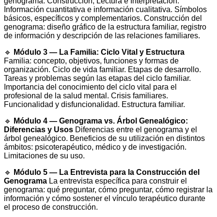
genograma: Construcción, Lectura e Interpretación.
Información cuantitativa e información cualitativa. Símbolos
básicos, específicos y complementarios. Construcción del
genograma: diseño gráfico de la estructura familiar, registro
de información y descripción de las relaciones familiares.
🔹
Módulo 3 — La Familia: Ciclo Vital y Estructura
Familia: concepto, objetivos, funciones y formas de
organización. Ciclo de vida familiar. Etapas de desarrollo.
Tareas y problemas según las etapas del ciclo familiar.
Importancia del conocimiento del ciclo vital para el
profesional de la salud mental. Crisis familiares.
Funcionalidad y disfuncionalidad. Estructura familiar.
🔹
Módulo 4 — Genograma vs. Árbol Genealógico:
Diferencias y Usos
Diferencias entre el genograma y el
árbol genealógico. Beneficios de su utilización en distintos
ámbitos: psicoterapéutico, médico y de investigación.
Limitaciones de su uso.
🔹
Módulo 5 — La Entrevista para la Construcción del
Genograma
La entrevista específica para construir el
genograma: qué preguntar, cómo preguntar, cómo registrar la
información y cómo sostener el vínculo terapéutico durante
el proceso de construcción.