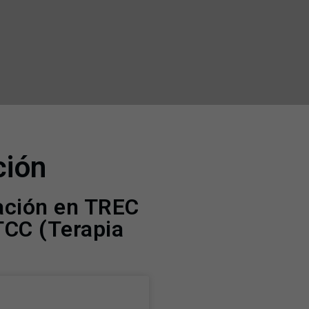
ción
tación en TREC
TCC (Terapia