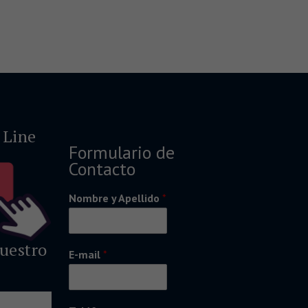
 Line
Formulario de
Contacto
Nombre y Apellido
*
nuestro
E-mail
*