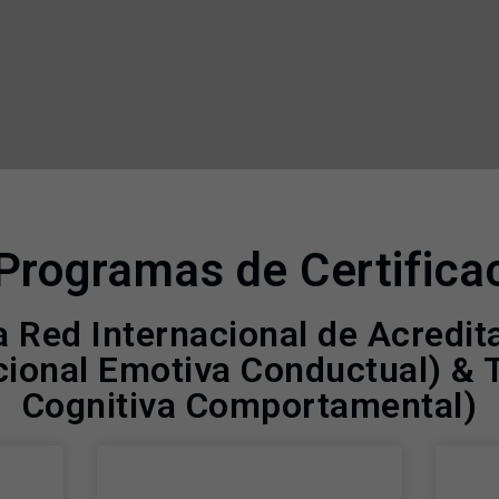
Programas de Certifica
a Red Internacional de Acredi
cional Emotiva Conductual) & 
Cognitiva Comportamental)