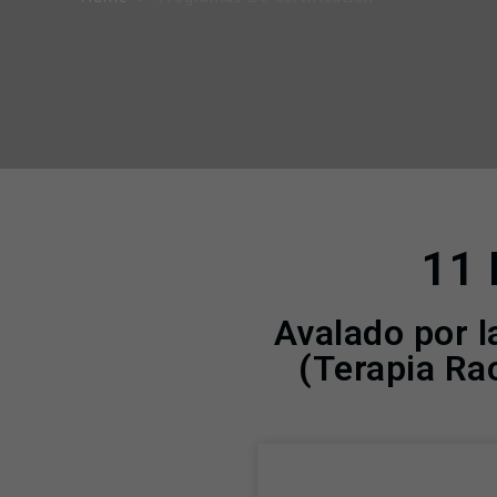
11 
Avalado por l
(Terapia Ra