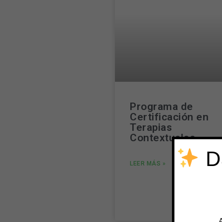
Programa de
Certificación en
Terapias
Contextuales
Da
LEER MÁS »