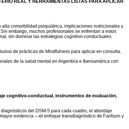
TERIO REAL Y HERRAMIENTAS LISTAS PARA APLICAR
lta comorbilidad psiquiátrica, implicaciones nutricionales y
o. Sin embargo, muchos profesionales se enfrentan a estos
onal, sin dominar las estrategias cognitivo-conductuales
usivo de prácticas de Mindfulness para aplicar en consulta.
nales de la salud mental en Argentina e Iberoamérica con
daje cognitivo-conductual, instrumentos de evaluación,
s diagnósticos del DSM-5 para cada cuadro, el abordaje
n mayor evidencia —el enfoque transdiagnóstico de Fairburn y