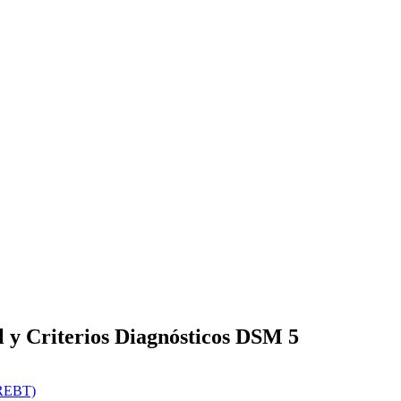
 y Criterios Diagnósticos DSM 5
REBT)