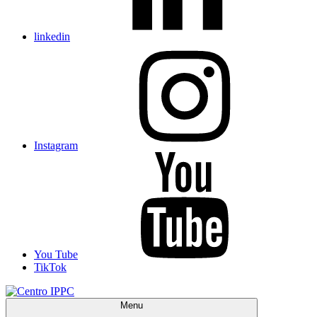
linkedin
Instagram
You Tube
TikTok
Menu
Centro IPPC