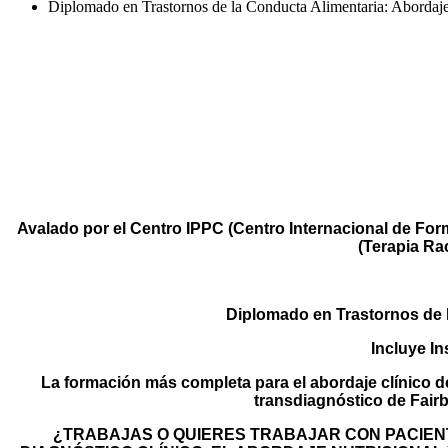
Diplomado en Trastornos de la Conducta Alimentaria: Abordaj
DIPLOMADO 
ABORDAJE COGNI
IN
Avalado por el Centro IPPC (Centro Internacional de Fo
(Terapia Ra
Diplomado en Trastornos de 
Incluye I
La formación más completa para el abordaje clínico d
transdiagnóstico de Fair
¿TRABAJAS O QUIERES TRABAJAR CON PACIEN