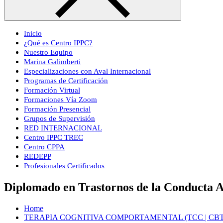
Inicio
¿Qué es Centro IPPC?
Nuestro Equipo
Marina Galimberti
Especializaciones con Aval Internacional
Programas de Certificación
Formación Virtual
Formaciones Vía Zoom
Formación Presencial
Grupos de Supervisión
RED INTERNACIONAL
Centro IPPC TREC
Centro CPPA
REDEPP
Profesionales Certificados
Diplomado en Trastornos de la Conducta A
Home
TERAPIA COGNITIVA COMPORTAMENTAL (TCC | CBT