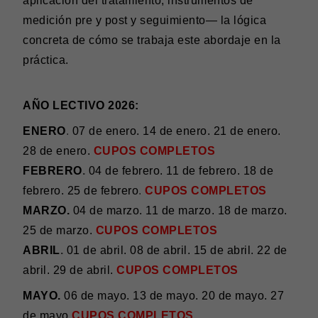
aplicación del tratamiento, instrumentos de
medición pre y post y seguimiento— la lógica
concreta de cómo se trabaja este abordaje en la
práctica.
AÑO LECTIVO 2026:
ENERO
.
07 de enero. 14 de enero. 21 de enero.
28 de enero.
CUPOS COMPLETOS
FEBRERO
.
04 de febrero. 11 de febrero. 18 de
febrero. 25 de febrero
.
CUPOS COMPLETOS
MARZO.
04 de marzo. 11 de marzo. 18 de marzo.
25 de marzo.
CUPOS COMPLETOS
ABRIL
.
01 de abril. 08 de abril. 15 de abril. 22 de
abril. 29 de abril.
CUPOS COMPLETOS
MAYO.
06 de mayo. 13 de mayo. 20 de mayo. 27
de mayo.
CUPOS COMPLETOS