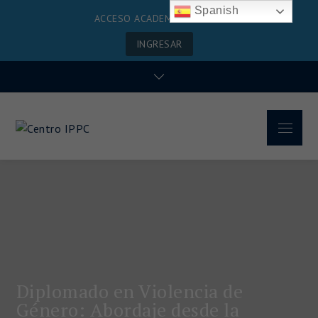
Spanish
ACCESO ACADEMIA VIRTUAL
INGRESAR
Centro IPPC
Diplomado en Violencia de
Género: Abordaje desde la