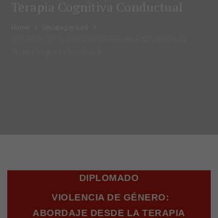
Terapia Cognitiva Conductual
Home
Uncategorized
Diplomado En Violencia De Género: Abordaje Desde La
Terapia Cognitiva Conductual
DIPLOMADO
VIOLENCIA DE GÉNERO:
ABORDAJE DESDE LA TERAPIA