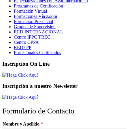
Especializaciones con Aval Internacional
Programas de Certificación
Formación Virtual
Formaciones Vía Zoom
Formación Presencial
Grupos de Supervisión
RED INTERNACIONAL
Centro IPPC TREC
Centro CPPA
REDEPP
Profesionales Certificados
Inscripción On Line
Inscripción a nuestro Newsletter
Formulario de Contacto
Nombre y Apellido
*