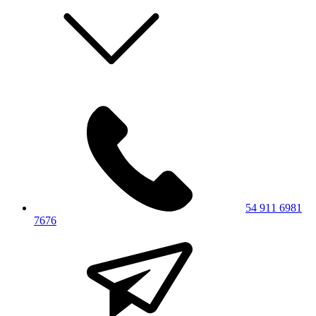
54 911 6981
7676