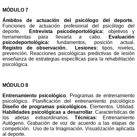
MÓDULO 7
Ámbitos de actuación del psicólogo del deporte.
Funciones de actuación profesional del psicólogo del
deporte.
Entrevista psicodeportológica:
objetivos y
herramientas para llevarla a cabo.
Evaluación
psicodeportológica:
fundamentos, posición actual.
Registro de observación.
Lesiones:
tipos, niveles,
prevención.
Reacciones psicológicas predictivas de lesión
enseñanza de estrategias específicas para la rehabilitación
psicológica.
MÓDULO 8
Entrenamiento psicológico
. Programas de entrenamiento
psicológico.
Planificación del entrenamiento psicológico
Diseño de programas psicológicos
. Elementos. Utilidad.
Habilidades psicológicas a desarrollar
.
Características de
los atletas extraordinarios.
Técnicas
: Entrenamiento
Autógeno. Grabación de voz de acuerdo a las etapas de
competición.
Uso de la Imaginación. Visualización aplicada
al deporte.