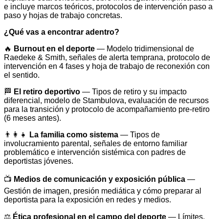
e incluye marcos teóricos, protocolos de intervención paso a
paso y hojas de trabajo concretas.
¿Qué vas a encontrar adentro?
🔥
Burnout en el deporte
— Modelo tridimensional de
Raedeke & Smith, señales de alerta temprana, protocolo de
intervención en 4 fases y hoja de trabajo de reconexión con
el sentido.
🏁
El retiro deportivo
— Tipos de retiro y su impacto
diferencial, modelo de Stambulova, evaluación de recursos
para la transición y protocolo de acompañamiento pre-retiro
(6 meses antes).
👨‍👩‍👧
La familia como sistema
— Tipos de
involucramiento parental, señales de entorno familiar
problemático e intervención sistémica con padres de
deportistas jóvenes.
📺
Medios de comunicación y exposición pública
—
Gestión de imagen, presión mediática y cómo preparar al
deportista para la exposición en redes y medios.
⚖️
Ética profesional en el campo del deporte
— Límites,