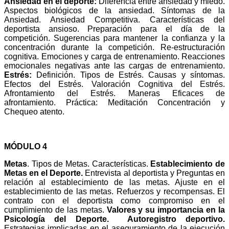
Ansiedad en el deporte:
Diferencia entre ansiedad y miedo.
Aspectos biológicos de la ansiedad. Síntomas de la
Ansiedad. Ansiedad Competitiva. Características del
deportista ansioso. Preparación para el día de la
competición. Sugerencias para mantener la confianza y la
concentración durante la competición. Re-estructuración
cognitiva.
Emociones y carga de entrenamiento. Reacciones
emocionales negativas ante las cargas de entrenamiento.
Estrés:
Definición. Tipos de Estrés. Causas y síntomas.
Efectos del Estrés. Valoración Cognitiva del Estrés.
Afrontamiento del Estrés. Maneras Eficaces de
afrontamiento. Práctica: Meditación Concentración y
Chequeo atento.
MÓDULO 4
Metas
. Tipos de Metas. Características.
Establecimiento de
Metas en el Deporte.
Entrevista al deportista y Preguntas en
relación al establecimiento de las metas.
Ajuste en el
establecimiento de las metas.
Refuerzos y recompensas.
El
contrato con el deportista como compromiso en el
cumplimiento de las metas.
Valores y su importancia en la
Psicología del Deporte.
Autoregistro deportivo.
Estrategias implicadas en el aseguramiento de la ejecución