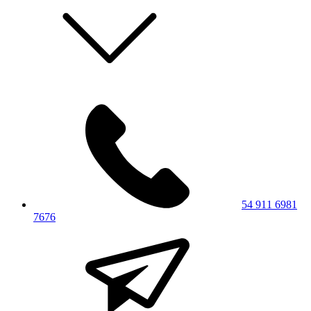
54 911 6981
7676