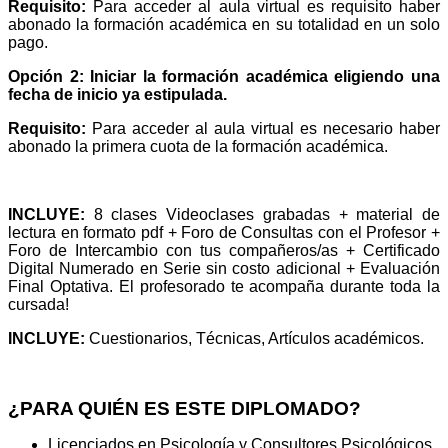
Requisito:
Para acceder al aula virtual es requisito haber
abonado la formación académica en su totalidad en un solo
pago.
Opción 2: Iniciar la formación académica eligiendo una
fecha de inicio ya estipulada.
Requisito:
Para acceder al aula virtual es necesario haber
abonado la primera cuota de la formación académica.
INCLUYE:
8 clases Videoclases grabadas + material de
lectura en formato pdf + Foro de Consultas con el Profesor +
Foro de Intercambio con tus compañeros/as + Certificado
Digital Numerado en Serie sin costo adicional + Evaluación
Final Optativa. El profesorado te acompaña durante toda la
cursada!
INCLUYE:
Cuestionarios, Técnicas, Artículos académicos.
¿PARA QUIÉN ES ESTE DIPLOMADO?
Licenciados en Psicología y Consultores Psicológicos