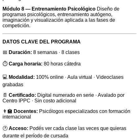
Módulo 8 — Entrenamiento Psicológico
Diseño de
programas psicológicos, entrenamiento autógeno,
imaginación y visualización aplicada a las fases de
competición.
DATOS CLAVE DEL PROGRAMA
📅
Duración:
8 semanas · 8 clases
⏱️
Carga horaria:
80 horas cátedra
💻
Modalidad:
100% online · Aula virtual · Videoclases
grabadas
📄
Certificado:
Digital numerado en serie · Avalado por
Centro IPPC · Sin costo adicional
👨‍🏫
Docentes:
Psicólogos especializados con formación
internacional
🕐
Acceso:
Podés ver cada clase las veces que quieras
durante el período de cursada