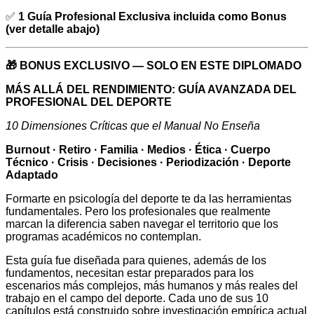
✅
1 Guía Profesional Exclusiva incluida como Bonus
(ver detalle abajo)
🎁 BONUS EXCLUSIVO — SOLO EN ESTE DIPLOMADO
MÁS ALLÁ DEL RENDIMIENTO:
GUÍA AVANZADA DEL
PROFESIONAL DEL DEPORTE
10 Dimensiones Críticas que el Manual No Enseña
Burnout · Retiro · Familia · Medios · Ética · Cuerpo
Técnico · Crisis · Decisiones · Periodización · Deporte
Adaptado
Formarte en psicología del deporte te da las herramientas
fundamentales. Pero los profesionales que realmente
marcan la diferencia saben navegar el territorio que los
programas académicos no contemplan.
Esta guía fue diseñada para quienes, además de los
fundamentos, necesitan estar preparados para los
escenarios más complejos, más humanos y más reales del
trabajo en el campo del deporte. Cada uno de sus 10
capítulos está construido sobre investigación empírica actual