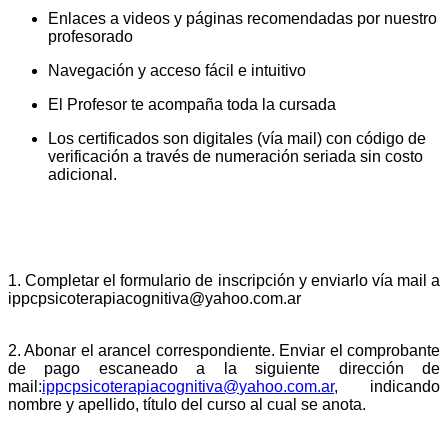
Enlaces a videos y páginas recomendadas por nuestro
profesorado
Navegación y acceso fácil e intuitivo
El Profesor te acompaña toda la cursada
Los certificados son digitales (vía mail) con código de
verificación a través de numeración seriada sin costo
adicional.
PROCESO DE INSCRIPCIÓN
1. Completar el formulario de inscripción y enviarlo vía mail a
ippcpsicoterapiacognitiva@yahoo.com.ar
2. Abonar el arancel correspondiente. Enviar el comprobante
de pago escaneado a la siguiente dirección de
mail:
ippcpsicoterapiacognitiva@
yahoo.com.ar
,
indicando
nombre y apellido, título del curso al cual se anota.