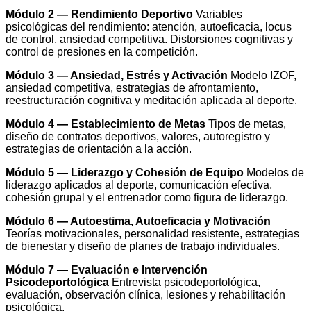
Módulo 2 — Rendimiento Deportivo
Variables
psicológicas del rendimiento: atención, autoeficacia, locus
de control, ansiedad competitiva. Distorsiones cognitivas y
control de presiones en la competición.
Módulo 3 — Ansiedad, Estrés y Activación
Modelo IZOF,
ansiedad competitiva, estrategias de afrontamiento,
reestructuración cognitiva y meditación aplicada al deporte.
Módulo 4 — Establecimiento de Metas
Tipos de metas,
diseño de contratos deportivos, valores, autoregistro y
estrategias de orientación a la acción.
Módulo 5 — Liderazgo y Cohesión de Equipo
Modelos de
liderazgo aplicados al deporte, comunicación efectiva,
cohesión grupal y el entrenador como figura de liderazgo.
Módulo 6 — Autoestima, Autoeficacia y Motivación
Teorías motivacionales, personalidad resistente, estrategias
de bienestar y diseño de planes de trabajo individuales.
Módulo 7 — Evaluación e Intervención
Psicodeportológica
Entrevista psicodeportológica,
evaluación, observación clínica, lesiones y rehabilitación
psicológica.