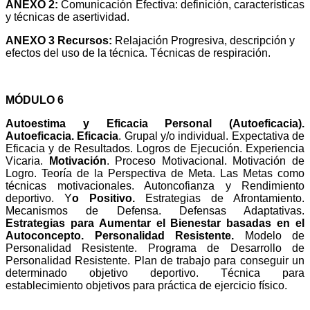
ANEXO 2:
Comunicación Efectiva: definición, características
y técnicas de asertividad.
ANEXO 3 R
ecursos:
Relajación Progresiva, descripción y
efectos del uso de la técnica. Técnicas de respiración.
MÓDULO 6
Autoestima y Eficacia Personal (Autoeficacia).
A
utoeficacia. Eficacia
. Grupal y/o individual.
Expectativa de
Eficacia y de Resultados. Logros de Ejecución. Experiencia
Vicaria.
Motivación
. Proceso Motivacional. Motivación de
Logro.
Teoría de la Perspectiva de Meta. Las Metas como
técnicas motivacionales.
Autoncofianza y Rendimiento
deportivo. Y
o Positivo.
Estrategias de Afrontamiento.
Mecanismos de Defensa. Defensas Adaptativas.
Estrategias para Aumentar el Bienestar basadas en el
Autoconcepto.
Personalidad Resistente.
Modelo de
Personalidad Resistente. Programa de Desarrollo de
Personalidad Resistente.
Plan de trabajo para conseguir un
determinado objetivo deportivo.
Técnica para
establecimiento objetivos para práctica de ejercicio físico.