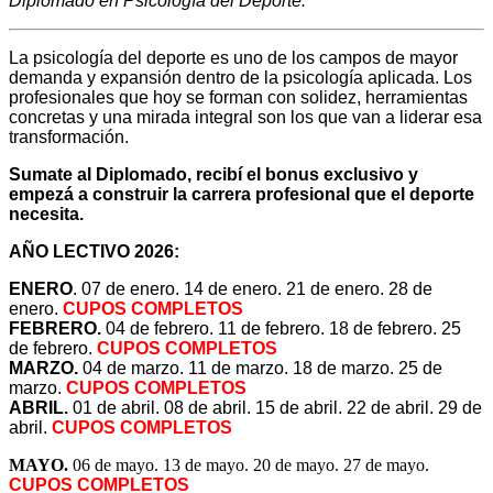
Diplomado en Psicología del Deporte.
La psicología del deporte es uno de los campos de mayor
demanda y expansión dentro de la psicología aplicada. Los
profesionales que hoy se forman con solidez, herramientas
concretas y una mirada integral son los que van a liderar esa
transformación.
Sumate al Diplomado, recibí el bonus exclusivo y
empezá a construir la carrera profesional que el deporte
necesita.
AÑO LECTIVO 2026:
ENERO
.
07 de enero. 14 de enero. 21 de enero. 28 de
enero.
CUPOS COMPLETOS
FEBRERO
.
04 de febrero. 11 de febrero. 18 de febrero. 25
de febrero
.
CUPOS COMPLETOS
MARZO.
04 de marzo. 11 de marzo. 18 de marzo. 25 de
marzo.
CUPOS COMPLETOS
ABRIL
.
01 de abril. 08 de abril. 15 de abril. 22 de abril. 29 de
abril.
CUPOS COMPLETOS
MAYO.
06 de mayo. 13 de mayo. 20 de mayo. 27 de mayo.
CUPOS COMPLETOS