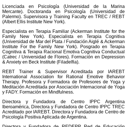
Licenciada en Psicología (Universidad de la Marina
Mercante). Doctoranda en Psicología (Universidad de
Palermo). Supervisora y Training Faculty en TREC / REBT
(Albert Ellis Institute New York).
Especialista en Terapia Familiar (Ackerman Institute for the
Family New York). Especialista en Terapia Cognitiva
(Universidad de Mar del Plata / Fundación Aiglé & Ackerman
Institute For the Family New York). Posgrado en Terapia
Cognitiva & Terapia Racional Emotiva Cognitiva Conductual
(Catrec / Universidad de Flores). Formación en Depression
& Anxiety en Beck Institute (Filadelfia).
REBT Trainer & Supervisor Acreditada por IAREBT
International Association for Rational Emotive Behavior
Therapy. Profesora y Formadora de Profesores de Yoga y
Meditación Acreditada por Asociación Internacional de Yoga
y FADY. Formación en Mindfulness.
Directora y Fundadora de Centro IPPC Argentina
Iberoamérica, Directora y Fundadora de Centro IPPC TREC
Acreditado por IAREBT. Directora y Fundadora de Centro de
Psicología Positiva Aplicada de Argentina.
Directora y Fundadora de REDEPP Red de Educación