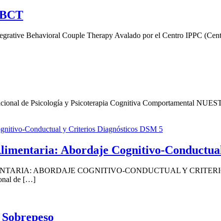
 IBCT
avioral Couple Therapy Avalado por el Centro IPPC (Centro Int
al de Psicología y Psicoterapia Cognitiva Comportamenta
limentaria: Abordaje Cognitivo-Conductual
TARIA: ABORDAJE COGNITIVO-CONDUCTUAL Y CRITERI
nal de […]
l Sobrepeso