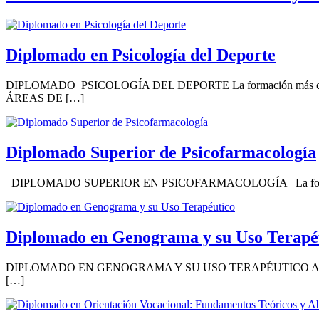
Diplomado en Psicología del Deporte
DIPLOMADO PSICOLOGÍA DEL DEPORTE La formación más complet
ÁREAS DE […]
Diplomado Superior de Psicofarmacología
DIPLOMADO SUPERIOR EN PSICOFARMACOLOGÍA La formación más com
Diplomado en Genograma y su Uso Terapé
DIPLOMADO EN GENOGRAMA Y SU USO TERAPÉUTICO Avalado por Ce
[…]