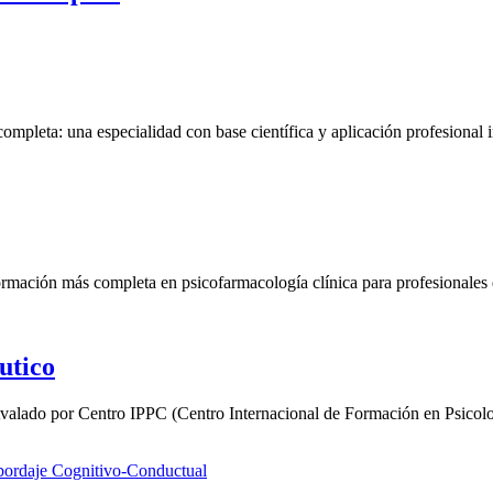
a: una especialidad con base científica y aplicación profes
pleta en psicofarmacología clínica para profesionales de la s
utico
ntro IPPC (Centro Internacional de Formación en Psicología 