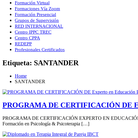
Formación Virtual
Diplo
Formaciones Vía Zoom
Formación Presencial
Accedé 
Grupos de Supervisión
RED INTERNACIONAL
Centro IPPC TREC
As
Centro CPPA
REDEPP
Profesionales Certificados
Etiqueta:
SANTANDER
Home
SANTANDER
PROGRAMA DE CERTIFICACIÓN DE Experto 
PROGRAMA DE CERTIFICACIÓN EXPERTO EN EDUCACIÓN POSI
Formación en Psicología & Psicoterapia […]