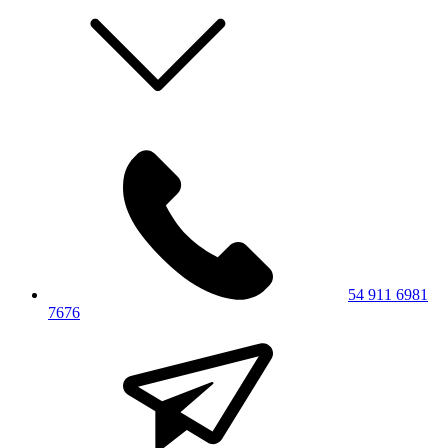
54 911 6981
7676