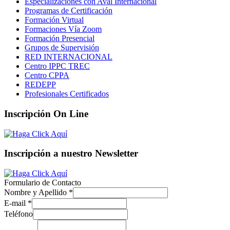
Especializaciones con Aval Internacional
Programas de Certificación
Formación Virtual
Formaciones Vía Zoom
Formación Presencial
Grupos de Supervisión
RED INTERNACIONAL
Centro IPPC TREC
Centro CPPA
REDEPP
Profesionales Certificados
Inscripción On Line
Inscripción a nuestro Newsletter
Formulario de Contacto
Nombre y Apellido
*
E-mail
*
Teléfono