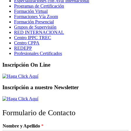
Especializaciones con Aval Internacional
Programas de Certificación
Formación Virtual
Formaciones Vía Zoom
Formación Presencial
Grupos de Supervisión
RED INTERNACIONAL
Centro IPPC TREC
Centro CPPA
REDEPP
Profesionales Certificados
Inscripción On Line
Inscripción a nuestro Newsletter
Formulario de Contacto
Nombre y Apellido
*