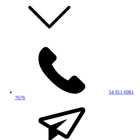
54 911 6981
7676