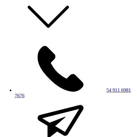
54 911 6981
7676