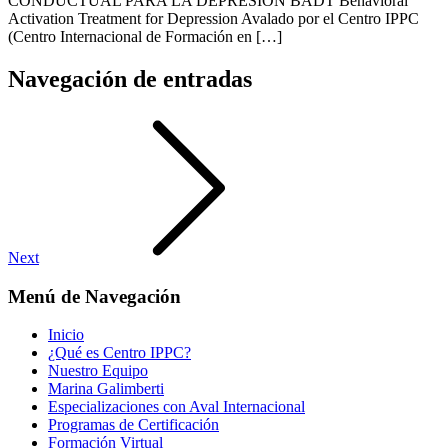
CONDUCTUAL PARA LA DEPRESIÓN BADT Behavioral
Activation Treatment for Depression Avalado por el Centro IPPC
(Centro Internacional de Formación en […]
Navegación de entradas
Next
Menú de Navegación
Inicio
¿Qué es Centro IPPC?
Nuestro Equipo
Marina Galimberti
Especializaciones con Aval Internacional
Programas de Certificación
Formación Virtual