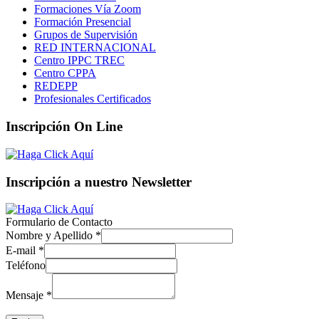
Formaciones Vía Zoom
Formación Presencial
Grupos de Supervisión
RED INTERNACIONAL
Centro IPPC TREC
Centro CPPA
REDEPP
Profesionales Certificados
Inscripción On Line
Inscripción a nuestro Newsletter
Formulario de Contacto
Nombre y Apellido
*
E-mail
*
Teléfono
Mensaje
*