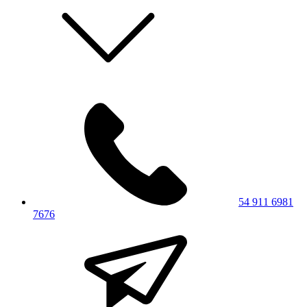
54 911 6981
7676