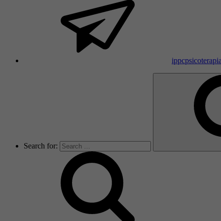
ippcpsicoterap
Search for: