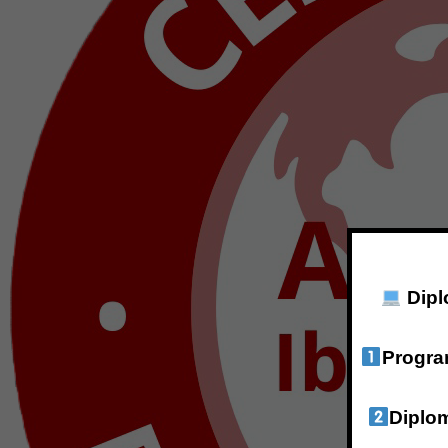
Dipl
Progra
Diplo