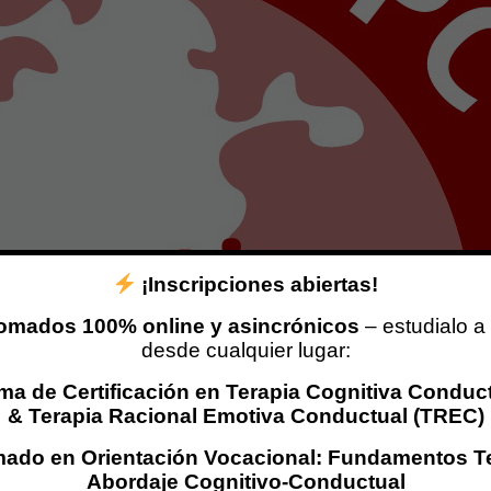
¡Inscripciones abiertas!
omados 100% online y asincrónicos
– estudialo a 
desde cualquier lugar:
ma de Certificación en Terapia Cognitiva Conduc
& Terapia Racional Emotiva Conductual (TREC)
mado en Orientación Vocacional: Fundamentos T
Abordaje Cognitivo-Conductual