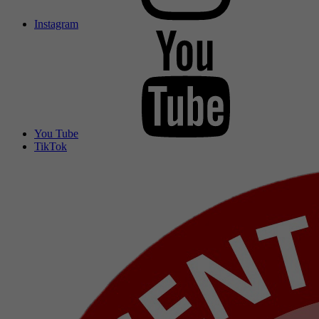
Instagram
You Tube
TikTok