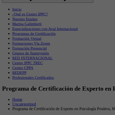
Inicio
¿Qué es Centro IPPC?
Nuestro Equipo
Marina Galimberti
Especializaciones con Aval Internacional
Programas de Certificación
Formación Virtual
Formaciones Vía Zoom
Formación Presencial
Grupos de Supervisión
RED INTERNACIONAL
Centro IPPC TREC
Centro CPPA
REDEPP
Profesionales Certificados
Programa de Certificación de Experto en P
Home
Uncategorized
Programa de Certificación de Experto en Psicología Positiva,