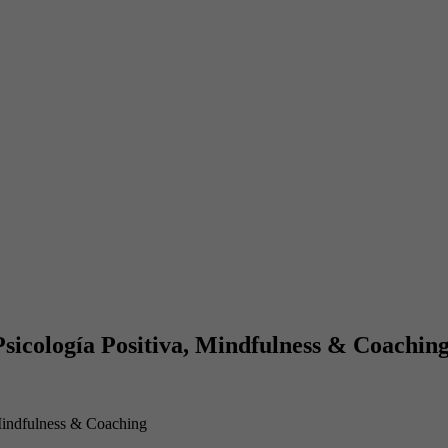
sicología Positiva, Mindfulness & Coachin
 Mindfulness & Coaching