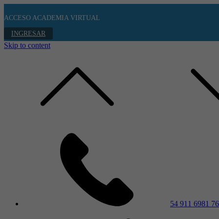
ACCESO ACADEMIA VIRTUAL
INGRESAR
Skip to content
54 911 6981 7