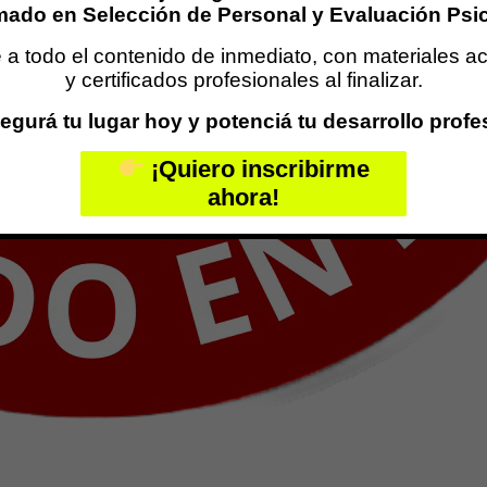
mado en Selección de Personal y Evaluación Psi
a todo el contenido de inmediato, con materiales a
y certificados profesionales al finalizar.
egurá tu lugar hoy y potenciá tu desarrollo profe
¡Quiero inscribirme
ahora!