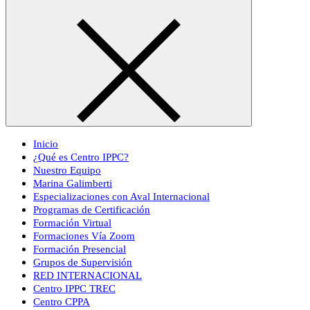
Inicio
¿Qué es Centro IPPC?
Nuestro Equipo
Marina Galimberti
Especializaciones con Aval Internacional
Programas de Certificación
Formación Virtual
Formaciones Vía Zoom
Formación Presencial
Grupos de Supervisión
RED INTERNACIONAL
Centro IPPC TREC
Centro CPPA