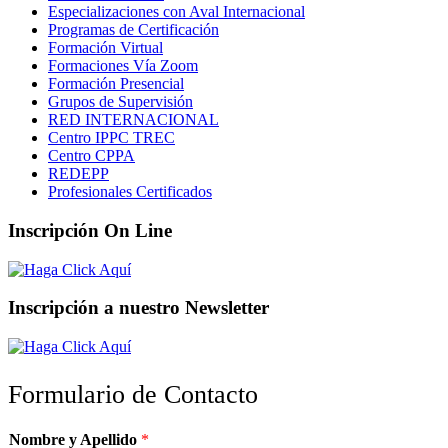
Especializaciones con Aval Internacional
Programas de Certificación
Formación Virtual
Formaciones Vía Zoom
Formación Presencial
Grupos de Supervisión
RED INTERNACIONAL
Centro IPPC TREC
Centro CPPA
REDEPP
Profesionales Certificados
Inscripción On Line
Inscripción a nuestro Newsletter
Formulario de Contacto
Nombre y Apellido
*