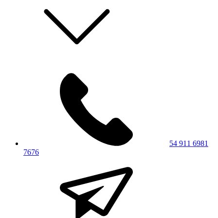
54 911 6981
7676