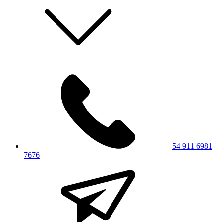
54 911 6981
7676