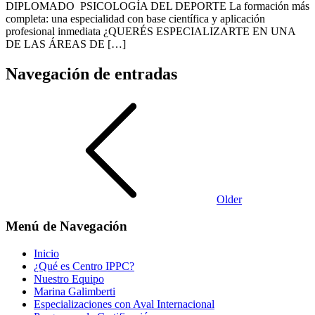
DIPLOMADO PSICOLOGÍA DEL DEPORTE La formación más
completa: una especialidad con base científica y aplicación
profesional inmediata ¿QUERÉS ESPECIALIZARTE EN UNA
DE LAS ÁREAS DE […]
Navegación de entradas
Older
Menú de Navegación
Inicio
¿Qué es Centro IPPC?
Nuestro Equipo
Marina Galimberti
Especializaciones con Aval Internacional