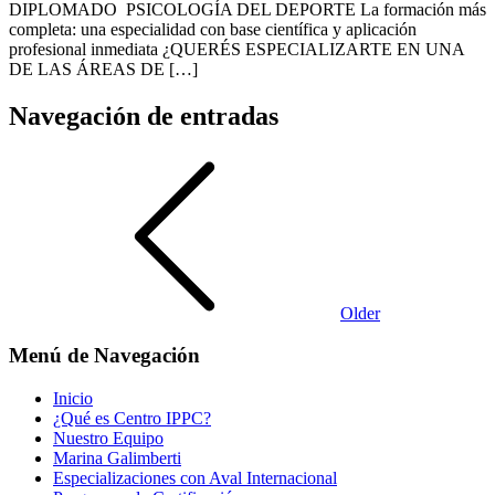
DIPLOMADO PSICOLOGÍA DEL DEPORTE La formación más
completa: una especialidad con base científica y aplicación
profesional inmediata ¿QUERÉS ESPECIALIZARTE EN UNA
DE LAS ÁREAS DE […]
Navegación de entradas
Older
Menú de Navegación
Inicio
¿Qué es Centro IPPC?
Nuestro Equipo
Marina Galimberti
Especializaciones con Aval Internacional