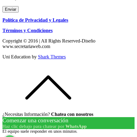
Enviar
Política de Privacidad y Legales
Términos y Condiciones
Copyright © 2016 | All Rights Reserved-Diseño
www.secretariaweb.com
Uni Education by
Shark Themes
¿Necesitas Información?
Chatea con nosotros
Comenzar una conversación
Haz clic debajo para chatear por
WhatsApp
El equipo suele responder en unos minutos.