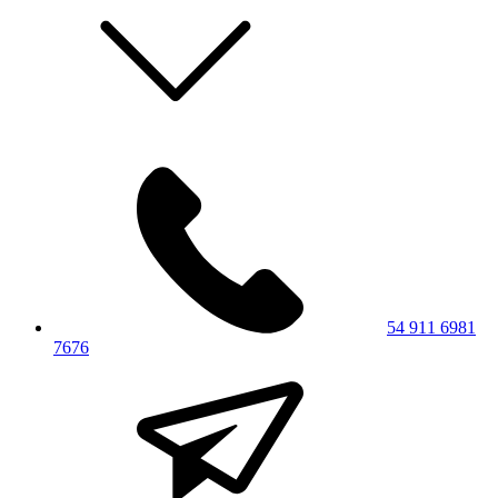
54 911 6981
7676