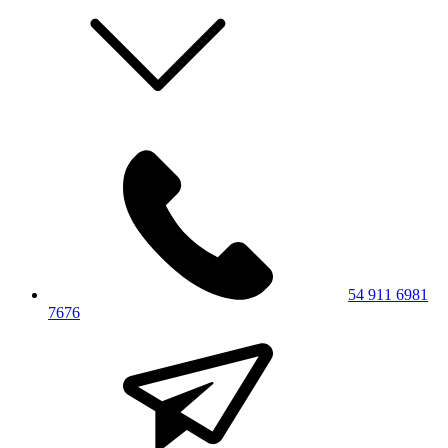
54 911 6981
7676