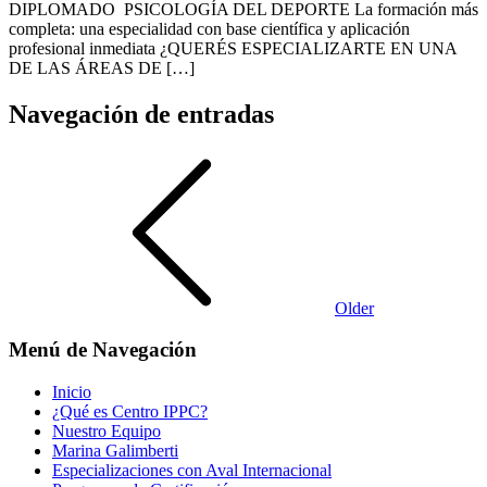
DIPLOMADO PSICOLOGÍA DEL DEPORTE La formación más
completa: una especialidad con base científica y aplicación
profesional inmediata ¿QUERÉS ESPECIALIZARTE EN UNA
DE LAS ÁREAS DE […]
Navegación de entradas
Older
Menú de Navegación
Inicio
¿Qué es Centro IPPC?
Nuestro Equipo
Marina Galimberti
Especializaciones con Aval Internacional