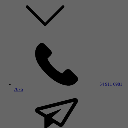
54 911 6981
7676