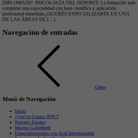
DIPLOMADO PSICOLOGÍA DEL DEPORTE La formación más
completa: una especialidad con base científica y aplicación
profesional inmediata ¿QUERÉS ESPECIALIZARTE EN UNA
DE LAS ÁREAS DE […]
Navegación de entradas
Older
Menú de Navegación
Inicio
¿Qué es Centro IPPC?
Nuestro Equipo
Marina Galimberti
Especializaciones con Aval Internacional