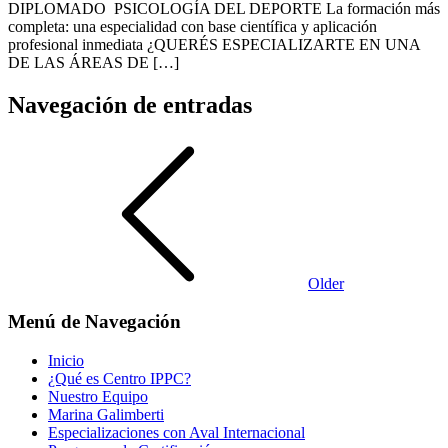
DIPLOMADO PSICOLOGÍA DEL DEPORTE La formación más
completa: una especialidad con base científica y aplicación
profesional inmediata ¿QUERÉS ESPECIALIZARTE EN UNA
DE LAS ÁREAS DE […]
Navegación de entradas
Older
Menú de Navegación
Inicio
¿Qué es Centro IPPC?
Nuestro Equipo
Marina Galimberti
Especializaciones con Aval Internacional