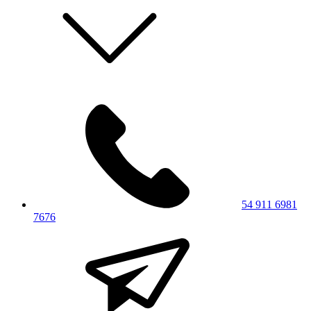
54 911 6981
7676