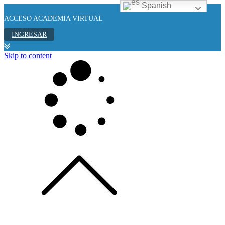
Spanish
ACCESO ACADEMIA VIRTUAL
INGRESAR
Skip to content