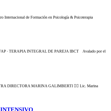
ernacional de Formación en Psicología & Psicoterapia
· TERAPIA INTEGRAL DE PAREJA IBCT Avalado por el
ESTRA DIRECTORA MARINA GALIMBERTI 👩‍⚕️ Lic. Marina
na. INTENSIVO