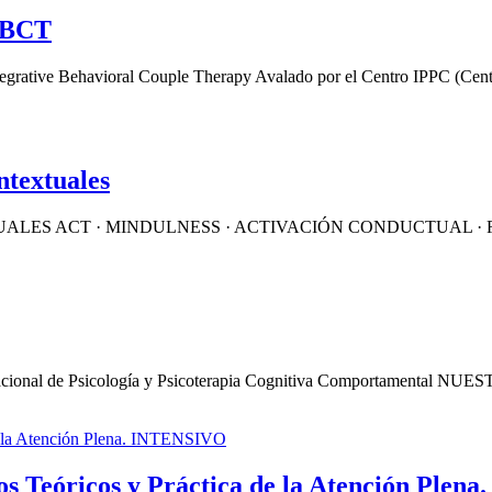
 IBCT
avioral Couple Therapy Avalado por el Centro IPPC (Centro Int
ntextuales
ES ACT · MINDULNESS · ACTIVACIÓN CONDUCTUAL · FAP 
 de Psicología y Psicoterapia Cognitiva Comportamental NU
s Teóricos y Práctica de la Atención Ple