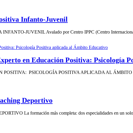
sitiva Infanto-Juvenil
JUVENIL Avalado por Centro IPPC (Centro Internacional de Fo
en Educación Positiva: Psicología Posit
TIVA: PSICOLOGÍA POSITIVA APLICADA AL ÁMBITO EDUCATIV
oaching Deportivo
a formación más completa: dos especialidades en un solo 