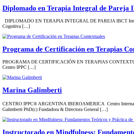
Diplomado en Terapia Integral de Pareja
DIPLOMADO EN TERAPIA INTEGRAL DE PAREJA IBCT Integrative Beh
Cognitiva […]
Programa de Certificación en Terapias Co
PROGRAMA DE CERTIFICACIÓN EN TERAPIAS CONTEXTUAL
Centro IPPC […]
Marina Galimberti
CENTRO IPPC® ARGENTINA IBEROAMERICA Centro Internacional
Galimberti PhD(c) Fundadora & Directora General […]
Instructorado en Mindfulness: Fundamento