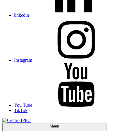
linkedin
Instagram
You Tube
TikTok
Menu
Centro IPPC