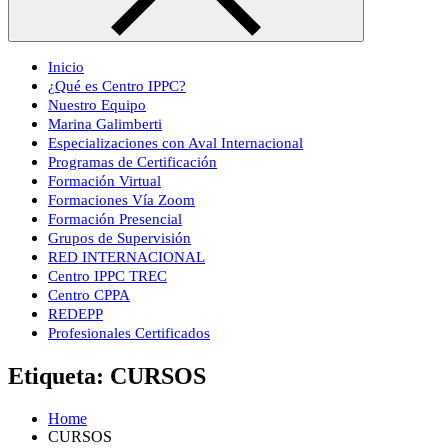
Inicio
¿Qué es Centro IPPC?
Nuestro Equipo
Marina Galimberti
Especializaciones con Aval Internacional
Programas de Certificación
Formación Virtual
Formaciones Vía Zoom
Formación Presencial
Grupos de Supervisión
RED INTERNACIONAL
Centro IPPC TREC
Centro CPPA
REDEPP
Profesionales Certificados
Etiqueta:
CURSOS
Home
CURSOS