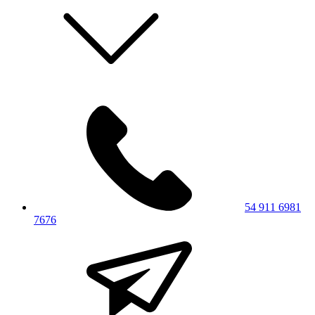
54 911 6981
7676