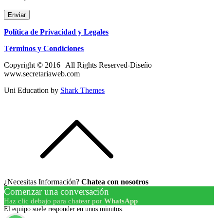
Enviar
Política de Privacidad y Legales
Términos y Condiciones
Copyright © 2016 | All Rights Reserved-Diseño
www.secretariaweb.com
Uni Education by
Shark Themes
¿Necesitas Información?
Chatea con nosotros
Comenzar una conversación
Haz clic debajo para chatear por
WhatsApp
El equipo suele responder en unos minutos.