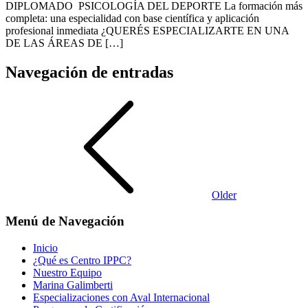
DIPLOMADO PSICOLOGÍA DEL DEPORTE La formación más
completa: una especialidad con base científica y aplicación
profesional inmediata ¿QUERÉS ESPECIALIZARTE EN UNA
DE LAS ÁREAS DE […]
Navegación de entradas
Older
Menú de Navegación
Inicio
¿Qué es Centro IPPC?
Nuestro Equipo
Marina Galimberti
Especializaciones con Aval Internacional