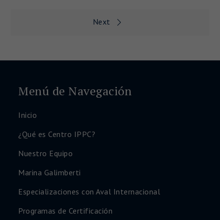
Next
Navegación
de
entradas
Menú de Navegación
Inicio
¿Qué es Centro IPPC?
Nuestro Equipo
Marina Galimberti
Especializaciones con Aval Internacional
Programas de Certificación