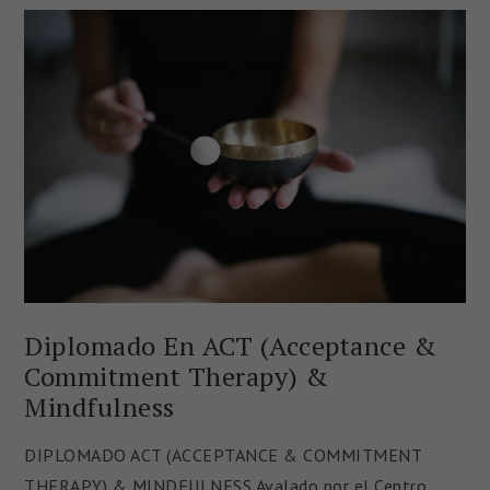
Diplomado En ACT (Acceptance &
Commitment Therapy) &
Mindfulness
DIPLOMADO ACT (ACCEPTANCE & COMMITMENT
THERAPY) & MINDFULNESS Avalado por el Centro