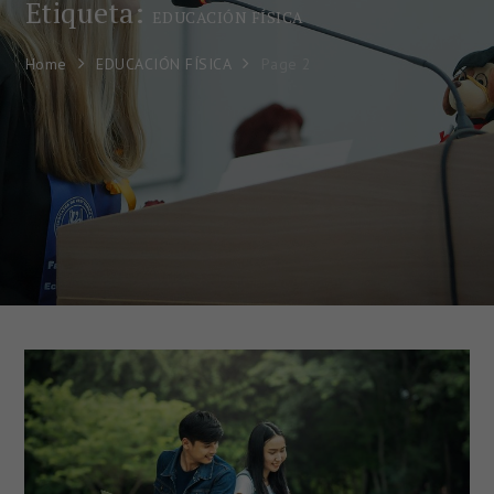
Etiqueta:
EDUCACIÓN FÍSICA
Home
EDUCACIÓN FÍSICA
Page 2