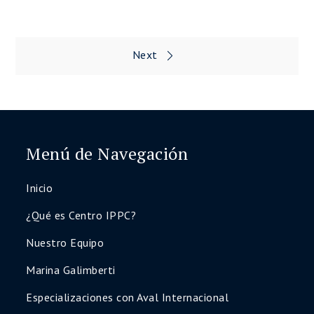
Next
Navegación
de
entradas
Menú de Navegación
Inicio
¿Qué es Centro IPPC?
Nuestro Equipo
Marina Galimberti
Especializaciones con Aval Internacional