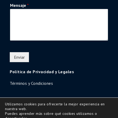
Mensaje
*
Enviar
Política de Privacidad y Legales
Términos y Condiciones
Utilizamos cookies para ofrecerte la mejor experiencia en
nuestra web.
Copyright © 2016 | All Rights Reserved-Diseño
Puedes aprender más sobre qué cookies utilizamos o