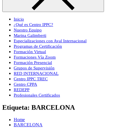
Inicio
¿Qué es Centro IPPC?
Nuestro Equipo
Marina Galimberti
Especializaciones con Aval Internacional
Programas de Certificación
Formación Virtual
Formaciones Vía Zoom
Formación Presencial
Grupos de Supervisión
RED INTERNACIONAL
Centro IPPC TREC
Centro CPPA
REDEPP
Profesionales Certificados
Etiqueta:
BARCELONA
Home
BARCELONA