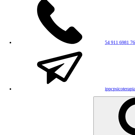
54 911 6981 7
ippcpsicoterap