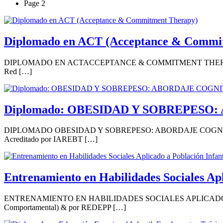
Page 2
Diplomado en ACT (Acceptance & Commi
DIPLOMADO EN ACTACCEPTANCE & COMMITMENT THERAPY Avalado po
Red […]
Diplomado: OBESIDAD Y SOBREPESO
DIPLOMADO OBESIDAD Y SOBREPESO: ABORDAJE COGNITIVO COND
Acreditado por IAREBT […]
Entrenamiento en Habilidades Sociales Apl
ENTRENAMIENTO EN HABILIDADES SOCIALES APLICADO A POBLACI
Comportamental) & por REDEPP […]