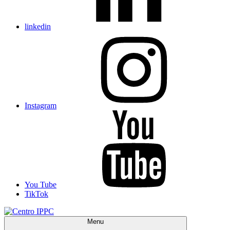
linkedin
Instagram
You Tube
TikTok
Menu
Centro IPPC