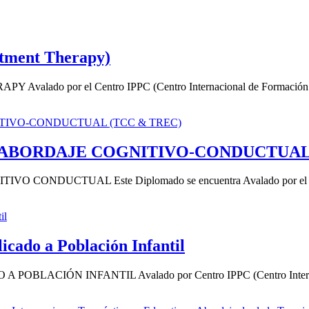
tment Therapy)
r el Centro IPPC (Centro Internacional de Formación en Psic
: ABORDAJE COGNITIVO-CONDUCTUAL
UCTUAL Este Diplomado se encuentra Avalado por el Centro 
icado a Población Infantil
ÓN INFANTIL Avalado por Centro IPPC (Centro Internacional 