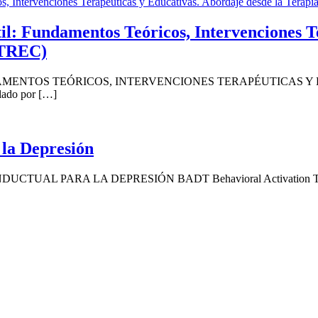
l: Fundamentos Teóricos, Intervenciones T
 TREC)
MENTOS TEÓRICOS, INTERVENCIONES TERAPÉUTICAS Y 
ado por […]
la Depresión
ARA LA DEPRESIÓN BADT Behavioral Activation Treatment f