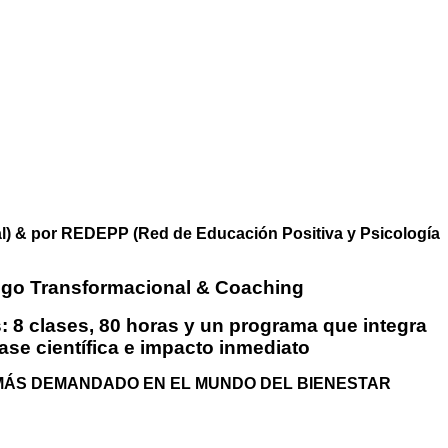
ÓN
CIONAL, LIDERAZGO
ING
l) & por REDEPP (Red de Educación Positiva y Psicología
azgo Transformacional & Coaching
: 8 clases, 80 horas y un programa que integra
se científica e impacto inmediato
L MÁS DEMANDADO EN EL MUNDO DEL BIENESTAR