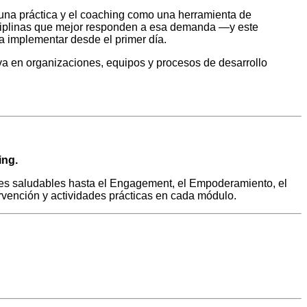
 una práctica y el coaching como una herramienta de
isciplinas que mejor responden a esa demanda —y este
ara implementar desde el primer día.
va en organizaciones, equipos y procesos de desarrollo
ing.
nes saludables hasta el Engagement, el Empoderamiento, el
rvención y actividades prácticas en cada módulo.