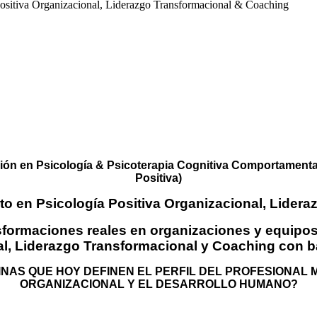
va Organizacional, Liderazgo Transformacional & Coaching
ROGRAMA DE CERTIFICACI
LOGÍA POSITIVA ORGANIZA
ANSFORMACIONAL & COACH
ción en Psicología & Psicoterapia Cognitiva Comportamenta
Positiva)
rto en Psicología Positiva Organizacional, Lider
ansformaciones reales en organizaciones y equipos
al, Liderazgo Transformacional y Coaching con ba
LINAS QUE HOY DEFINEN EL PERFIL DEL PROFESIONA
ORGANIZACIONAL Y EL DESARROLLO HUMANO?