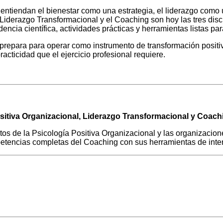
 entiendan el bienestar como una estrategia, el liderazgo como
el Liderazgo Transformacional y el Coaching son hoy las tres d
idencia científica, actividades prácticas y herramientas listas p
prepara para operar como instrumento de transformación positi
acticidad que el ejercicio profesional requiere.
ositiva Organizacional, Liderazgo Transformacional y Coach
os de la Psicología Positiva Organizacional y las organizacio
petencias completas del Coaching con sus herramientas de inte