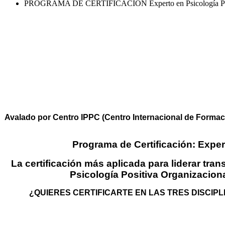
PROGRAMA DE CERTIFICACIÓN Experto en Psicología Positi
P
EXPERTO EN PSICO
TR
Avalado por Centro IPPC (Centro Internacional de Forma
Programa de Certificación: Expe
La certificación más aplicada para liderar tr
Psicología Positiva Organizacion
¿QUIERES CERTIFICARTE EN LAS TRES DISCIP