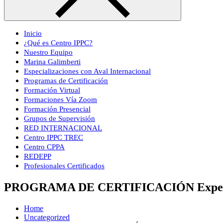
Inicio
¿Qué es Centro IPPC?
Nuestro Equipo
Marina Galimberti
Especializaciones con Aval Internacional
Programas de Certificación
Formación Virtual
Formaciones Vía Zoom
Formación Presencial
Grupos de Supervisión
RED INTERNACIONAL
Centro IPPC TREC
Centro CPPA
REDEPP
Profesionales Certificados
PROGRAMA DE CERTIFICACIÓN Experto en 
Home
Uncategorized