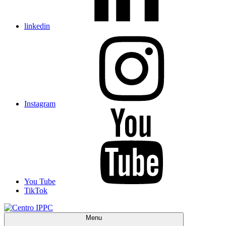
linkedin
Instagram
You Tube
TikTok
Menu
Centro IPPC