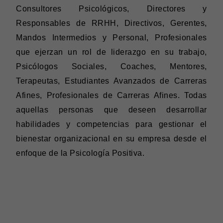
Consultores Psicológicos, Directores y
Responsables de RRHH, Directivos, Gerentes,
Mandos Intermedios y Personal, Profesionales
que ejerzan un rol de liderazgo en su trabajo,
Psicólogos Sociales, Coaches, Mentores,
Terapeutas, Estudiantes Avanzados de Carreras
Afines, Profesionales de Carreras Afines. Todas
aquellas personas que deseen desarrollar
habilidades y competencias para gestionar el
bienestar organizacional en su empresa desde el
enfoque de la Psicología Positiva.
CERTIFICADO