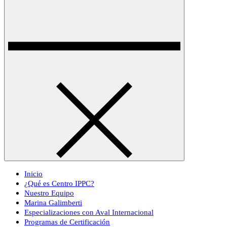
Dipl
Progra
Inicio
¿Qué es Centro IPPC?
Diplo
Nuestro Equipo
Marina Galimberti
Especializaciones con Aval Internacional
Diplo
Programas de Certificación