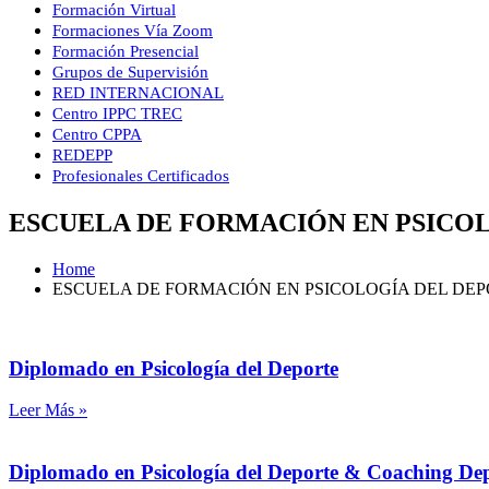
Formación Virtual
Accedé 
Formaciones Vía Zoom
Formación Presencial
Grupos de Supervisión
As
RED INTERNACIONAL
Centro IPPC TREC
Centro CPPA
REDEPP
Profesionales Certificados
ESCUELA DE FORMACIÓN EN PSICO
Home
ESCUELA DE FORMACIÓN EN PSICOLOGÍA DEL DE
Diplomado en Psicología del Deporte
Leer Más »
Diplomado en Psicología del Deporte & Coaching De