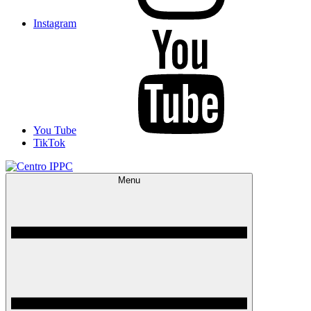
Instagram
You Tube
TikTok
Menu
Centro IPPC