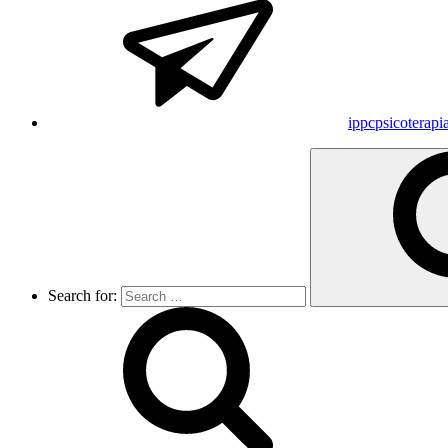
ippcpsicoterap
Search for: