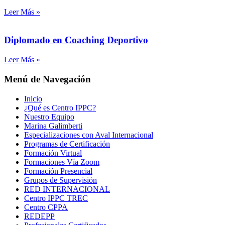
Leer Más »
Diplomado en Coaching Deportivo
Leer Más »
Menú de Navegación
Inicio
¿Qué es Centro IPPC?
Nuestro Equipo
Marina Galimberti
Especializaciones con Aval Internacional
Programas de Certificación
Formación Virtual
Formaciones Vía Zoom
Formación Presencial
Grupos de Supervisión
RED INTERNACIONAL
Centro IPPC TREC
Centro CPPA
REDEPP