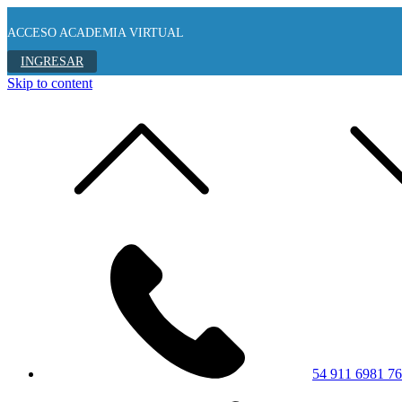
ACCESO ACADEMIA VIRTUAL
INGRESAR
Skip to content
54 911 6981 7