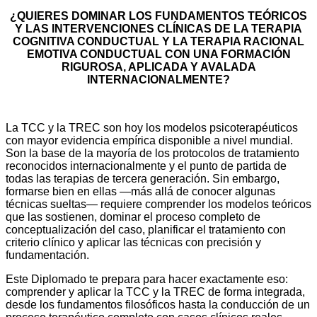
¿QUIERES DOMINAR LOS FUNDAMENTOS TEÓRICOS
Y LAS INTERVENCIONES CLÍNICAS DE LA TERAPIA
COGNITIVA CONDUCTUAL Y LA TERAPIA RACIONAL
EMOTIVA CONDUCTUAL CON UNA FORMACIÓN
RIGUROSA, APLICADA Y AVALADA
INTERNACIONALMENTE?
La TCC y la TREC son hoy los modelos psicoterapéuticos
con mayor evidencia empírica disponible a nivel mundial.
Son la base de la mayoría de los protocolos de tratamiento
reconocidos internacionalmente y el punto de partida de
todas las terapias de tercera generación. Sin embargo,
formarse bien en ellas —más allá de conocer algunas
técnicas sueltas— requiere comprender los modelos teóricos
que las sostienen, dominar el proceso completo de
conceptualización del caso, planificar el tratamiento con
criterio clínico y aplicar las técnicas con precisión y
fundamentación.
Este Diplomado te prepara para hacer exactamente eso:
comprender y aplicar la TCC y la TREC de forma integrada,
desde los fundamentos filosóficos hasta la conducción de un