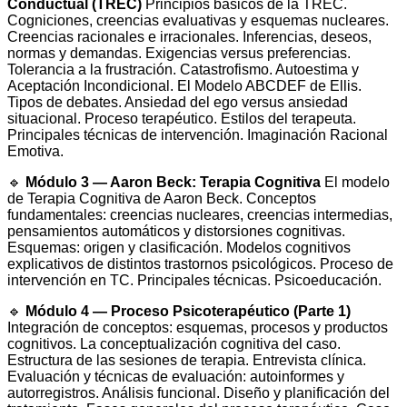
Conductual (TREC)
Principios básicos de la TREC.
Cogniciones, creencias evaluativas y esquemas nucleares.
Creencias racionales e irracionales. Inferencias, deseos,
normas y demandas. Exigencias versus preferencias.
Tolerancia a la frustración. Catastrofismo. Autoestima y
Aceptación Incondicional. El Modelo ABCDEF de Ellis.
Tipos de debates. Ansiedad del ego versus ansiedad
situacional. Proceso terapéutico. Estilos del terapeuta.
Principales técnicas de intervención. Imaginación Racional
Emotiva.
🔹
Módulo 3 — Aaron Beck: Terapia Cognitiva
El modelo
de Terapia Cognitiva de Aaron Beck. Conceptos
fundamentales: creencias nucleares, creencias intermedias,
pensamientos automáticos y distorsiones cognitivas.
Esquemas: origen y clasificación. Modelos cognitivos
explicativos de distintos trastornos psicológicos. Proceso de
intervención en TC. Principales técnicas. Psicoeducación.
🔹
Módulo 4 — Proceso Psicoterapéutico (Parte 1)
Integración de conceptos: esquemas, procesos y productos
cognitivos. La conceptualización cognitiva del caso.
Estructura de las sesiones de terapia. Entrevista clínica.
Evaluación y técnicas de evaluación: autoinformes y
autorregistros. Análisis funcional. Diseño y planificación del