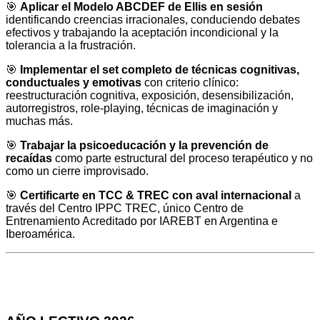
🎯
Aplicar el Modelo ABCDEF de Ellis en sesión
identificando creencias irracionales, conduciendo debates
efectivos y trabajando la aceptación incondicional y la
tolerancia a la frustración.
🎯
Implementar el set completo de técnicas cognitivas,
conductuales y emotivas
con criterio clínico:
reestructuración cognitiva, exposición, desensibilización,
autorregistros, role-playing, técnicas de imaginación y
muchas más.
🎯
Trabajar la psicoeducación y la prevención de
recaídas
como parte estructural del proceso terapéutico y no
como un cierre improvisado.
🎯
Certificarte en TCC & TREC con aval internacional
a
través del Centro IPPC TREC, único Centro de
Entrenamiento Acreditado por IAREBT en Argentina e
Iberoamérica.