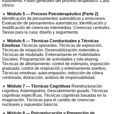
tratamiento. Fases generales del proceso terapéutico. Caso
clínico.
🔹
Módulo 5 — Proceso Psicoterapéutico (Parte 2)
Identificación de pensamientos automáticos y emociones.
Evaluación de pensamientos automáticos. Identificación y
modificación de creencias intermedias. Creencias centrales.
Tareas para la casa: diseño y seguimiento.
🔹
Módulo 6 — Técnicas Conductuales y Técnicas
Emotivas
Técnicas operantes. Técnicas de exposición.
Técnicas de relajación. Desensibilización sistemática.
Técnicas de modelado. Entrenamiento en Habilidades
Sociales. Programación de actividades y role-playing.
Técnicas de afrontamiento: control de estímulos, exposición
graduada, control de respiración y entrenamiento asertivo.
Técnicas emotivas: autocompasión, inducción de cólera
controlada, distracción, análisis de responsabilidad.
🔹
Módulo 7 — Técnicas Cognitivas
Reestructuración
cognitiva. Autorregistros. Descubrimiento guiado. Técnicas
cognitivas específicas. Técnicas cognitivas basadas en la
imaginación. Técnicas para el cambio de creencias
nucleares y supuestos básicos.
🔹
Módulo 8 — Psicoeducación y Prevención de