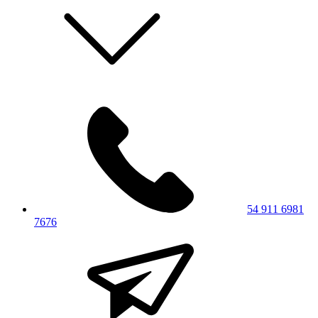
54 911 6981
7676