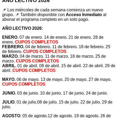
AÑO LECTIVO 2026
📌 Los miércoles de cada semana comienza un nuevo
grupo. 📌 También disponible con
Acceso Inmediato
al
abonar el programa completo en un solo pago.
AÑO LECTIVO 2026:
ENERO
.
07 de enero. 14 de enero. 21 de enero. 28 de
enero.
CUPOS COMPLETOS
FEBRERO
.
04 de febrero. 11 de febrero. 18 de febrero. 25
de febrero
.
CUPOS COMPLETOS
MARZO.
04 de marzo. 11 de marzo. 18 de marzo. 25 de
marzo.
CUPOS COMPLETOS
ABRIL
.
01 de abril. 08 de abril. 15 de abril. 22 de abril. 29 de
abril.
CUPOS COMPLETOS
MAYO.
06 de mayo. 13 de mayo. 20 de mayo. 27 de mayo.
CUPOS COMPLETOS
JUNIO.
03 de junio. 10 de junio. 17 de junio. 24 de junio.
JULIO
. 01 de julio.08 de julio. 15 de julio. 22 de julio. 29 de
julio.
AGOSTO
. 05 de agosto.12 de agosto. 19 de agosto. 26 de