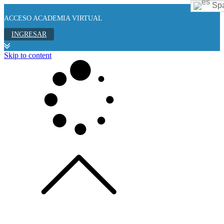
Spa
ACCESO ACADEMIA VIRTUAL
INGRESAR
Skip to content