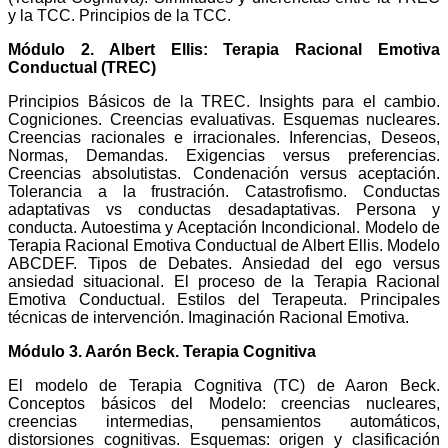
y la TCC. Principios de la TCC.
Módulo 2. Albert Ellis: Terapia Racional Emotiva
Conductual (TREC)
Principios Básicos de la TREC. Insights para el cambio.
Cogniciones. Creencias evaluativas. Esquemas nucleares.
Creencias racionales e irracionales. Inferencias, Deseos,
Normas, Demandas. Exigencias versus preferencias.
Creencias absolutistas. Condenación versus aceptación.
Tolerancia a la frustración. Catastrofismo. Conductas
adaptativas vs conductas desadaptativas. Persona y
conducta. Autoestima y Aceptación Incondicional. Modelo de
Terapia Racional Emotiva Conductual de Albert Ellis. Modelo
ABCDEF. Tipos de Debates. Ansiedad del ego versus
ansiedad situacional. El proceso de la Terapia Racional
Emotiva Conductual. Estilos del Terapeuta. Principales
técnicas de intervención. Imaginación Racional Emotiva.
Módulo 3. Aarón Beck. Terapia Cognitiva
El modelo de Terapia Cognitiva (TC) de Aaron Beck.
Conceptos básicos del Modelo: creencias nucleares,
creencias intermedias, pensamientos automáticos,
distorsiones cognitivas. Esquemas: origen y clasificación