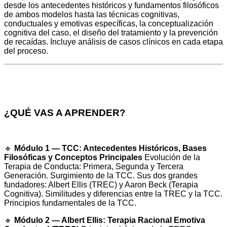
desde los antecedentes históricos y fundamentos filosóficos
de ambos modelos hasta las técnicas cognitivas,
conductuales y emotivas específicas, la conceptualización
cognitiva del caso, el diseño del tratamiento y la prevención
de recaídas. Incluye análisis de casos clínicos en cada etapa
del proceso.
¿QUÉ VAS A APRENDER?
🔹
Módulo 1 — TCC: Antecedentes Históricos, Bases
Filosóficas y Conceptos Principales
Evolución de la
Terapia de Conducta: Primera, Segunda y Tercera
Generación. Surgimiento de la TCC. Sus dos grandes
fundadores: Albert Ellis (TREC) y Aaron Beck (Terapia
Cognitiva). Similitudes y diferencias entre la TREC y la TCC.
Principios fundamentales de la TCC.
🔹
Módulo 2 — Albert Ellis: Terapia Racional Emotiva