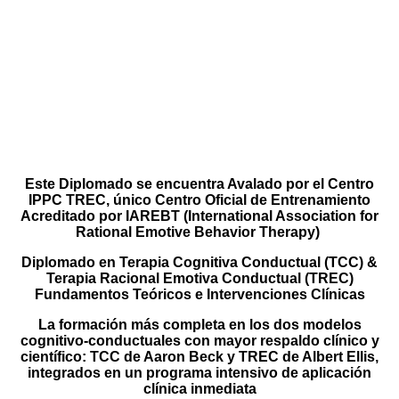
EN TERAPIA COGNITIVA CONDUCTUAL (TCC)
& TERAPIA RACIONAL EMOTIVA
CONDUCTUAL (TREC):
FUNDAMENTOS TEÓRICOS E
INTERVENCIONES CLÍNICAS
Este Diplomado se encuentra Avalado por el Centro
IPPC TREC, único Centro Oficial de Entrenamiento
Acreditado por IAREBT (International Association for
Rational Emotive Behavior Therapy)
Diplomado en Terapia Cognitiva Conductual (TCC) &
Terapia Racional Emotiva Conductual (TREC)
Fundamentos Teóricos e Intervenciones Clínicas
La formación más completa en los dos modelos
cognitivo-conductuales con mayor respaldo clínico y
científico: TCC de Aaron Beck y TREC de Albert Ellis,
integrados en un programa intensivo de aplicación
clínica inmediata