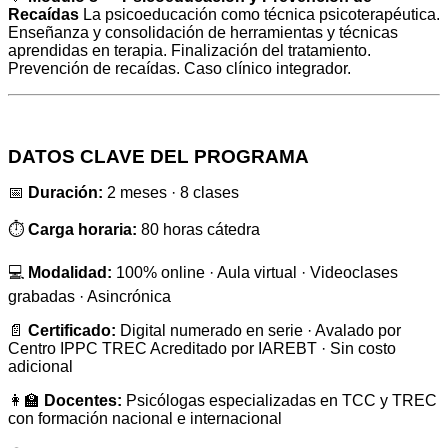
Recaídas
La psicoeducación como técnica psicoterapéutica.
Enseñanza y consolidación de herramientas y técnicas
aprendidas en terapia. Finalización del tratamiento.
Prevención de recaídas. Caso clínico integrador.
DATOS CLAVE DEL PROGRAMA
📅
Duración:
2 meses · 8 clases
⏱️
Carga horaria:
80 horas cátedra
💻
Modalidad:
100% online · Aula virtual · Videoclases
grabadas · Asincrónica
📄
Certificado:
Digital numerado en serie · Avalado por
Centro IPPC TREC Acreditado por IAREBT · Sin costo
adicional
👩‍🏫
Docentes:
Psicólogas especializadas en TCC y TREC
con formación nacional e internacional