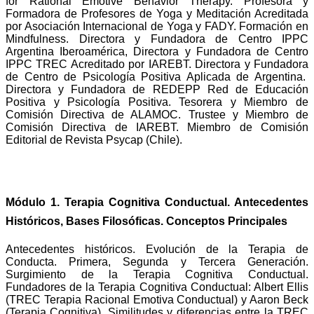
for Rational Emotive Behavior Therapy. Profesora y
Formadora de Profesores de Yoga y Meditación Acreditada
por Asociación Internacional de Yoga y FADY. Formación en
Mindfulness.
Directora y Fundadora de Centro IPPC
Argentina Iberoamérica, Directora y Fundadora de Centro
IPPC TREC Acreditado por IAREBT. Directora y Fundadora
de Centro de Psicología Positiva Aplicada de Argentina.
Directora y Fundadora de REDEPP Red de Educación
Positiva y Psicología Positiva.
Tesorera y Miembro de
Comisión Directiva de ALAMOC. Trustee y Miembro de
Comisión Directiva de IAREBT. Miembro de Comisión
Editorial de Revista Psycap (Chile).
CONTENIDOS
Módulo 1. Terapia Cognitiva Conductual. Antecedentes
Históricos, Bases Filosóficas. Conceptos Principales
Antecedentes históricos. Evolución de la Terapia de
Conducta. Primera, Segunda y Tercera Generación.
Surgimiento de la Terapia Cognitiva Conductual.
Fundadores de la Terapia Cognitiva Conductual: Albert Ellis
(TREC Terapia Racional Emotiva Conductual) y Aaron Beck
(Terapia Cognitiva). Similitudes y diferencias entre la TREC