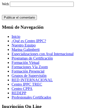
Web
Menú de Navegación
Inicio
¿Qué es Centro IPPC?
Nuestro Equipo
Marina Galimberti
Especializaciones con Aval Internacional
Programas de Certificación
Formación Virtual
Formaciones Vía Zoom
Formación Presencial
Grupos de Supervisión
RED INTERNACIONAL
Centro IPPC TREC
Centro CPPA
REDEPP
Profesionales Certificados
Inscripción On Line