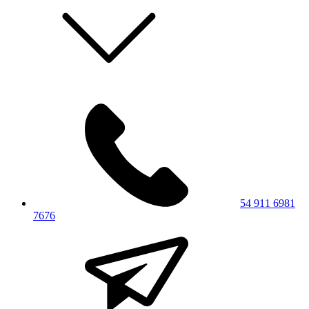
54 911 6981
7676