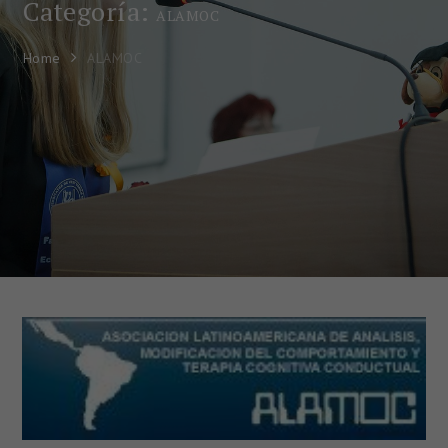
Categoría:
ALAMOC
Home
ALAMOC