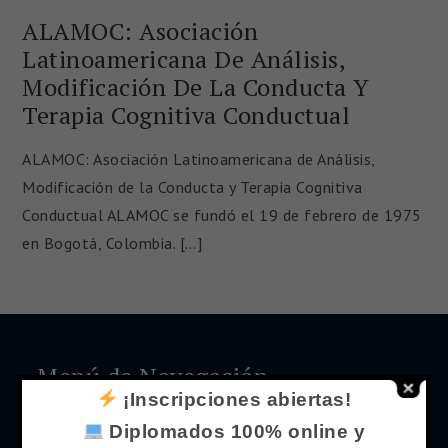
ALAMOC: Asociación
Latinoamericana De Análisis,
Modificación De La Conducta Y
Terapia Cognitiva Conductual
ALAMOC: Asociación Latinoamericana de Análisis,
Modificación de la Conducta y Terapia Cognitiva
Conductual ALAMOC se fundó el 19 de febrero de 1975
en Bogotá, Colombia. […]
Menú de Navegación
¡Inscripciones abiertas!
Inicio
Diplomados 100% online y