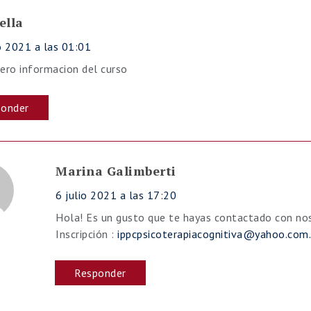
ella
 2021 a las 01:01
ero informacion del curso
ponder
Marina Galimberti
6 julio 2021 a las 17:20
Hola! Es un gusto que te hayas contactado con no
Inscripción :
ippcpsicoterapiacognitiva@yahoo.com.
Responder