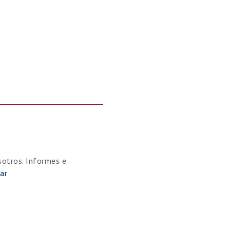
sotros. Informes e
ar