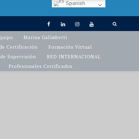
Spanish
quipo
Marina Galimberti
e Certificación
Formación Virtual
de Supervisión
RED INTERNACIONAL
Profesionales Certificados