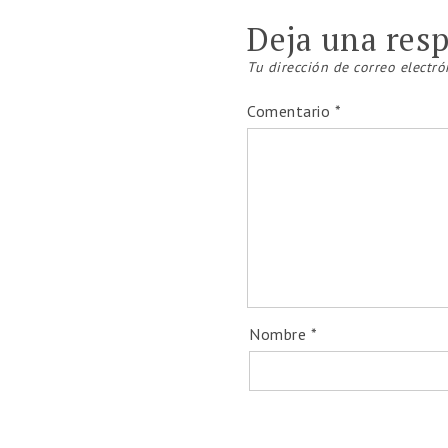
Deja una res
Tu dirección de correo electró
Comentario
*
Nombre
*