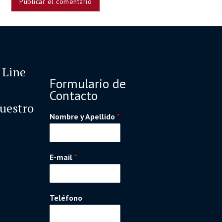
 Line
Formulario de
Contacto
nuestro
Nombre y Apellido
*
E-mail
*
Teléfono