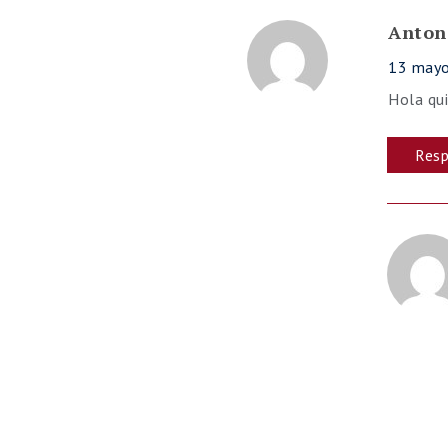
Anton
13 mayo
Hola qui
Res