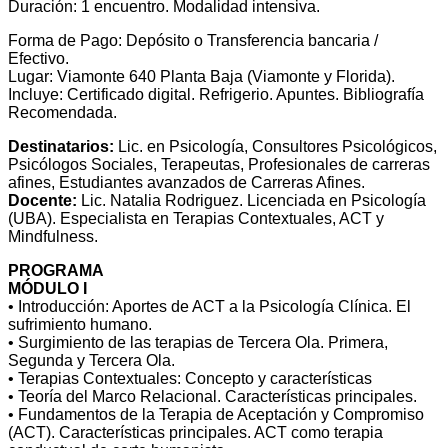
Duración: 1 encuentro. Modalidad intensiva.
Forma de Pago: Depósito o Transferencia bancaria /
Efectivo.
Lugar: Viamonte 640 Planta Baja (Viamonte y Florida).
Incluye: Certificado digital. Refrigerio. Apuntes. Bibliografía
Recomendada.
Destinatarios:
Lic. en Psicología, Consultores Psicológicos,
Psicólogos Sociales, Terapeutas, Profesionales de carreras
afines, Estudiantes avanzados de Carreras Afines.
Docente:
Lic. Natalia Rodriguez. Licenciada en Psicología
(UBA). Especialista en Terapias Contextuales, ACT y
Mindfulness.
PROGRAMA
MÓDULO I
• Introducción: Aportes de ACT a la Psicología Clínica. El
sufrimiento humano.
• Surgimiento de las terapias de Tercera Ola. Primera,
Segunda y Tercera Ola.
• Terapias Contextuales: Concepto y características
• Teoría del Marco Relacional. Características principales.
• Fundamentos de la Terapia de Aceptación y Compromiso
(ACT). Características principales. ACT como terapia