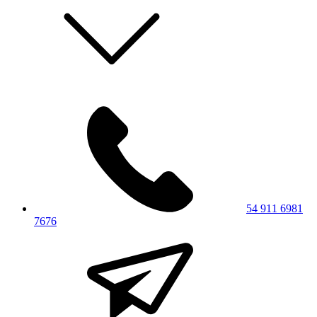
54 911 6981
7676