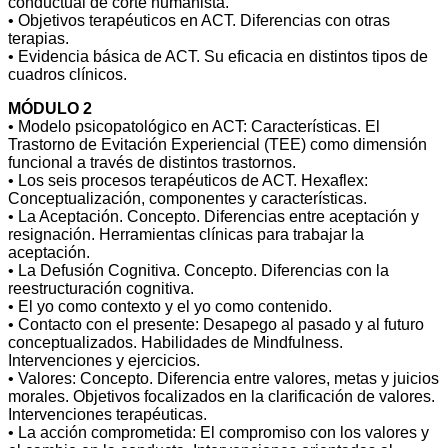
conductual de corte humanista.
• Objetivos terapéuticos en ACT. Diferencias con otras
terapias.
• Evidencia básica de ACT. Su eficacia en distintos tipos de
cuadros clínicos.
MÓDULO 2
• Modelo psicopatológico en ACT: Características. El
Trastorno de Evitación Experiencial (TEE) como dimensión
funcional a través de distintos trastornos.
• Los seis procesos terapéuticos de ACT. Hexaflex:
Conceptualización, componentes y características.
• La Aceptación. Concepto. Diferencias entre aceptación y
resignación. Herramientas clínicas para trabajar la
aceptación.
• La Defusión Cognitiva. Concepto. Diferencias con la
reestructuración cognitiva.
• El yo como contexto y el yo como contenido.
• Contacto con el presente: Desapego al pasado y al futuro
conceptualizados. Habilidades de Mindfulness.
Intervenciones y ejercicios.
• Valores: Concepto. Diferencia entre valores, metas y juicios
morales. Objetivos focalizados en la clarificación de valores.
Intervenciones terapéuticas.
• La acción comprometida: El compromiso con los valores y