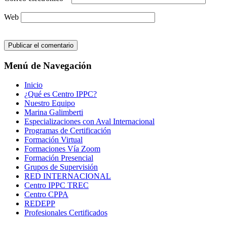
Web
Menú de Navegación
Inicio
¿Qué es Centro IPPC?
Nuestro Equipo
Marina Galimberti
Especializaciones con Aval Internacional
Programas de Certificación
Formación Virtual
Formaciones Vía Zoom
Formación Presencial
Grupos de Supervisión
RED INTERNACIONAL
Centro IPPC TREC
Centro CPPA
REDEPP
Profesionales Certificados