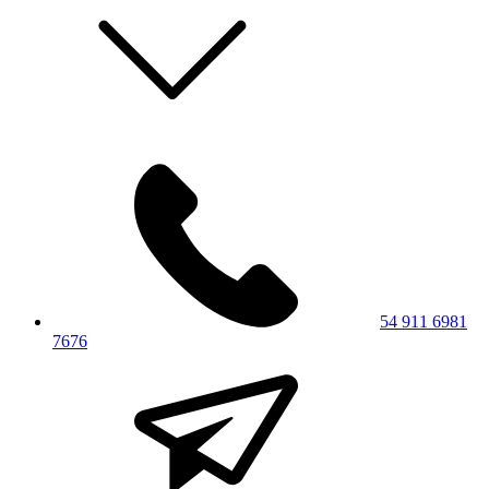
54 911 6981
7676