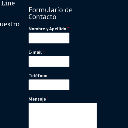
 Line
Formulario de
Contacto
nuestro
Nombre y Apellido
*
E-mail
*
Teléfono
Mensaje
*