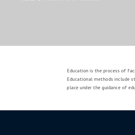
Education is the process of facil
Educational methods include sto
place under the guidance of ed