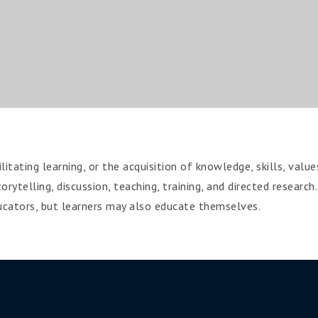
itating learning, or the acquisition of knowledge, skills, values
rytelling, discussion, teaching, training, and directed research
ucators, but learners may also educate themselves.