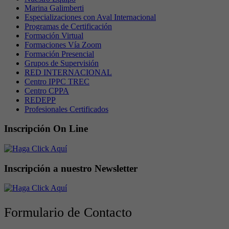
Marina Galimberti
Especializaciones con Aval Internacional
Programas de Certificación
Formación Virtual
Formaciones Vía Zoom
Formación Presencial
Grupos de Supervisión
RED INTERNACIONAL
Centro IPPC TREC
Centro CPPA
REDEPP
Profesionales Certificados
Inscripción On Line
Inscripción a nuestro Newsletter
Formulario de Contacto