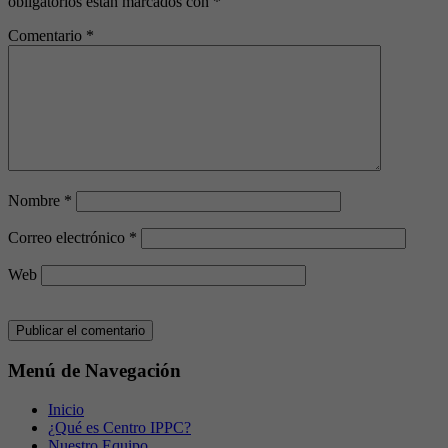
obligatorios están marcados con
*
Comentario
*
Nombre
*
Correo electrónico
*
Web
Menú de Navegación
Inicio
¿Qué es Centro IPPC?
Nuestro Equipo