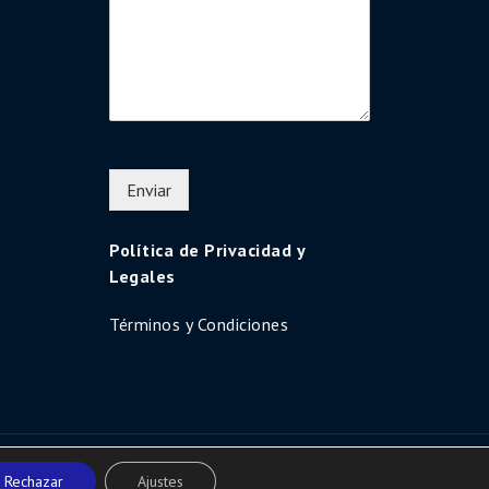
Enviar
Política de Privacidad y
Legales
Términos y Condiciones
Uni Education by
Shark Themes
Rechazar
Ajustes