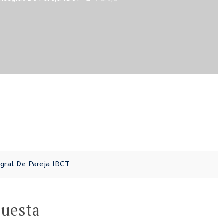
gral De Pareja IBCT
puesta