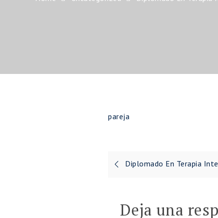
pareja
Navegación
Diplomado En Terapia Inte
de
entradas
Deja una res