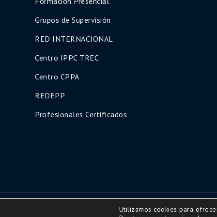
Formación Presencial
Grupos de Supervisión
RED INTERNACIONAL
Centro IPPC TREC
Centro CPPA
REDEPP
Profesionales Certificados
Utilizamos cookies para ofrece
Copyright © 2016 | All Rights Reserved-Diseño ww