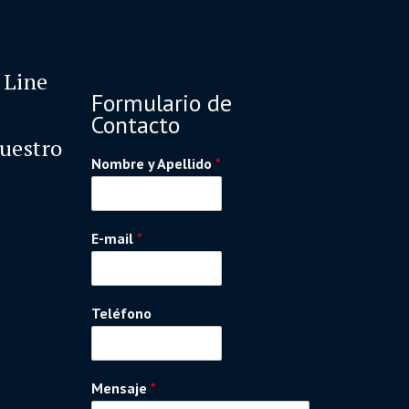
 Line
Formulario de
Contacto
nuestro
Nombre y Apellido
*
E-mail
*
Teléfono
Mensaje
*