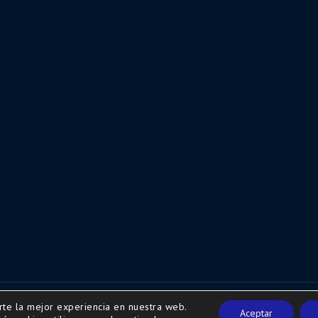
rte la mejor experiencia en nuestra web.
w.secretariaweb.com
Aceptar