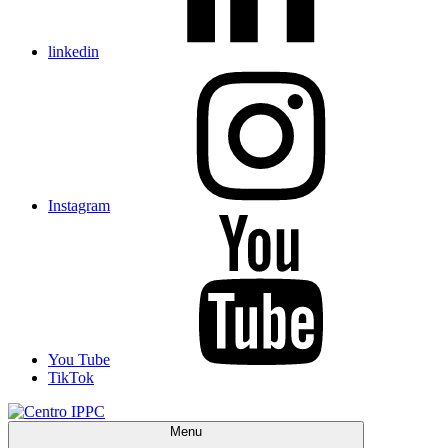
linkedin
Instagram
You Tube
TikTok
Menu
Centro IPPC