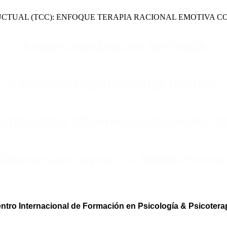
UCTUAL (TCC): ENFOQUE TERAPIA RACIONAL EMOTIVA C
CURSO SINCRÓNICO VÍA ZOOM
TERAPIA COGNITIVA CONDUCTUAL:
 RACIONAL EMOTIVA CONDUCTUAL PA
Efectivas para aplicar en Ámbito Clínic
entro Internacional de Formación en Psicología & Psicoter
PRESENTACIÓN