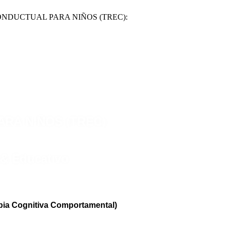
ONDUCTUAL PARA NIÑOS (TREC):
RA NIÑOS (TREC):
o & Educativo
apia Cognitiva Comportamental)