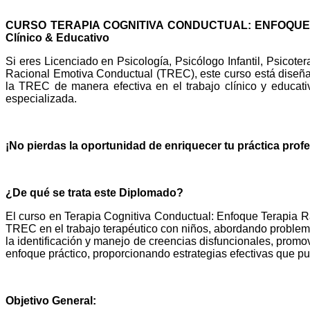
CURSO TERAPIA COGNITIVA CONDUCTUAL: ENFOQUE TER
Clínico & Educativo
Si eres Licenciado en Psicología, Psicólogo Infantil, Psicot
Racional Emotiva Conductual (TREC), este curso está diseñad
la TREC de manera efectiva en el trabajo clínico y educati
especializada.
¡No pierdas la oportunidad de enriquecer tu práctica profe
¿De qué se trata este Diplomado?
El curso en Terapia Cognitiva Conductual: Enfoque Terapia R
TREC en el trabajo terapéutico con niños, abordando proble
la identificación y manejo de creencias disfuncionales, prom
enfoque práctico, proporcionando estrategias efectivas que p
Objetivo General: