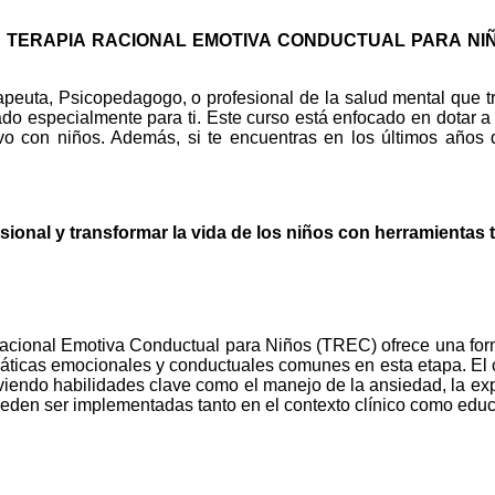
APIA RACIONAL EMOTIVA CONDUCTUAL PARA NIÑOS (TRE
erapeuta, Psicopedagogo, o profesional de la salud mental que t
o especialmente para ti. Este curso está enfocado en dotar a l
vo con niños. Además, si te encuentras en los últimos años d
sional y transformar la vida de los niños con herramientas 
acional Emotiva Conductual para Niños (TREC) ofrece una forma
máticas emocionales y conductuales comunes en esta etapa. El 
oviendo habilidades clave como el manejo de la ansiedad, la exp
ueden ser implementadas tanto en el contexto clínico como educ