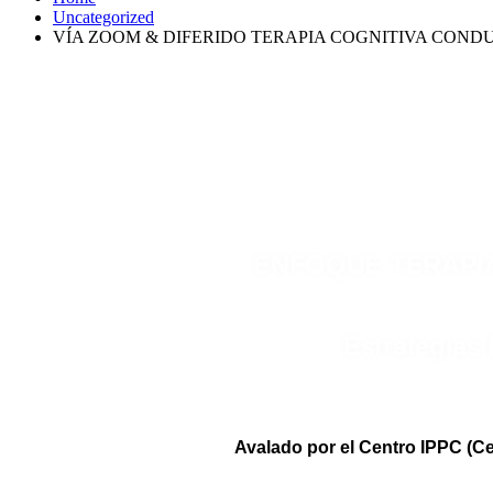
Uncategorized
VÍA ZOOM & DIFERIDO TERAPIA COGNITIVA COND
ENFOQUE TERAPIA
Estrategias 
Avalado por el Centro IPPC (C