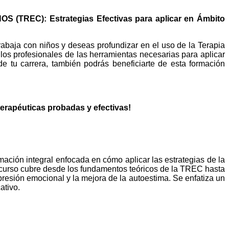
C): Estrategias Efectivas para aplicar en Ámbito
rabaja con niños y deseas profundizar en el uso de la Terapia
os profesionales de las herramientas necesarias para aplicar
e tu carrera, también podrás beneficiarte de esta formación
terapéuticas probadas y efectivas!
ción integral enfocada en cómo aplicar las estrategias de la
curso cubre desde los fundamentos teóricos de la TREC hasta
resión emocional y la mejora de la autoestima. Se enfatiza un
ativo.