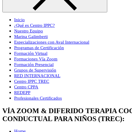
Inicio
¿Qué es Centro IPPC?
Nuestro Equipo
Marina Galimberti
Especializaciones con Aval Internacional
Programas de Certificación
Formación Virtual
Formaciones Vía Zoom
Formación Presencial
Grupos de Supervisión
RED INTERNACIONAL
Centro IPPC TREC
Centro CPPA
REDEPP
Profesionales Certificados
VÍA ZOOM & DIFERIDO TERAPIA CO
CONDUCTUAL PARA NIÑOS (TREC):
Home