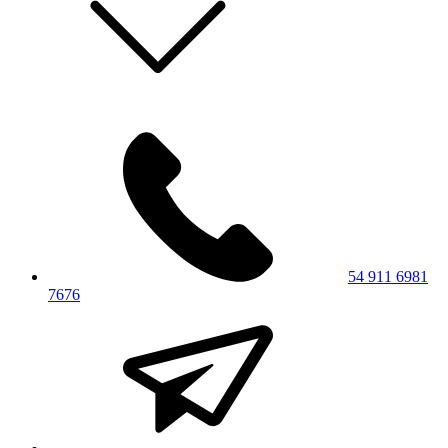
54 911 6981
7676