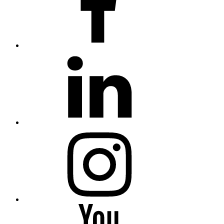
linkedin
Instagram
You
Tube