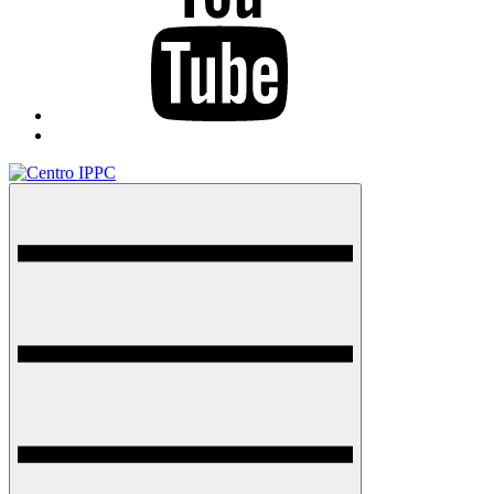
TikTok
Menu
Centro IPPC