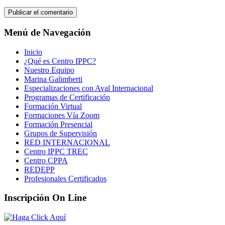
Menú de Navegación
Inicio
¿Qué es Centro IPPC?
Nuestro Equipo
Marina Galimberti
Especializaciones con Aval Internacional
Programas de Certificación
Formación Virtual
Formaciones Vía Zoom
Formación Presencial
Grupos de Supervisión
RED INTERNACIONAL
Centro IPPC TREC
Centro CPPA
REDEPP
Profesionales Certificados
Inscripción On Line