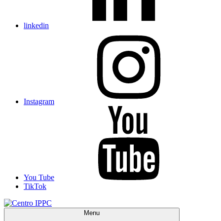
linkedin
Instagram
You Tube
TikTok
Menu
Centro IPPC