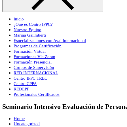
Inicio
¿Qué es Centro IPPC?
Nuestro Equipo
Marina Galimberti
Especializaciones con Aval Internacional
Programas de Certificación
Formación Virtual
Formaciones Vía Zoom
Formación Presencial
Grupos de Supervisión
RED INTERNACIONAL
Centro IPPC TREC
Centro CPPA
REDEPP
Profesionales Certificados
Seminario Intensivo Evaluación de Pers
Home
Uncategorized