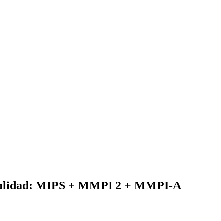
onalidad: MIPS + MMPI 2 + MMPI-A