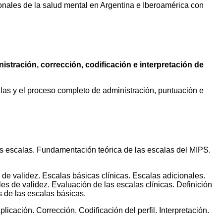
nales de la salud mental en Argentina e Iberoamérica con
stración, corrección, codificación e interpretación de
alas y el proceso completo de administración, puntuación e
as escalas. Fundamentación teórica de las escalas del MIPS.
e validez. Escalas básicas clínicas. Escalas adicionales.
les de validez. Evaluación de las escalas clínicas. Definición
s de las escalas básicas.
icación. Corrección. Codificación del perfil. Interpretación.