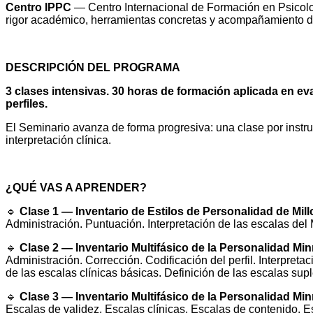
Centro IPPC
— Centro Internacional de Formación en Psicolo
rigor académico, herramientas concretas y acompañamiento do
DESCRIPCIÓN DEL PROGRAMA
3 clases intensivas. 30 horas de formación aplicada en ev
perfiles.
El Seminario avanza de forma progresiva: una clase por instru
interpretación clínica.
¿QUÉ VAS A APRENDER?
🔹
Clase 1 — Inventario de Estilos de Personalidad de Mill
Administración. Puntuación. Interpretación de las escalas del
🔹
Clase 2 — Inventario Multifásico de la Personalidad Mi
Administración. Corrección. Codificación del perfil. Interpreta
de las escalas clínicas básicas. Definición de las escalas su
🔹
Clase 3 — Inventario Multifásico de la Personalidad M
Escalas de validez. Escalas clínicas. Escalas de contenido. 