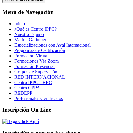
Menú de Navegación
Inicio
¿Qué es Centro IPPC?
Nuestro Equipo
Marina Galimberti
Especializaciones con Aval Internacional
Programas de Certificación
Formación Virtual
Formaciones Vía Zoom
Formación Presencial
Grupos de Supervisión
RED INTERNACIONAL
Centro IPPC TREC
Centro CPPA
REDEPP
Profesionales Certificados
Inscripción On Line
Inscripción a nuestro Newsletter