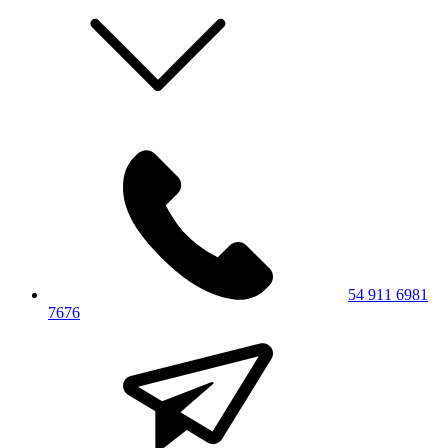
54 911 6981
7676