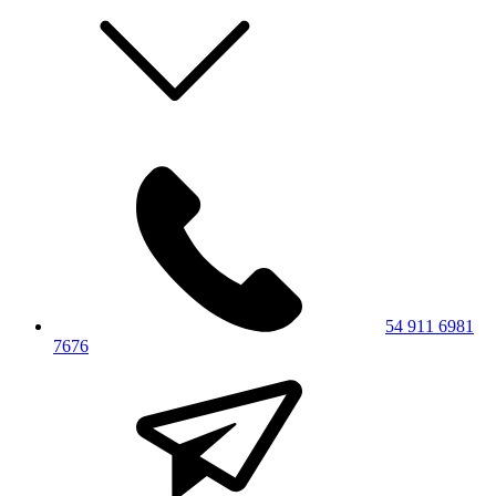
54 911 6981
7676