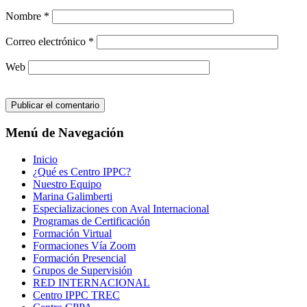
Nombre
*
Correo electrónico
*
Web
Menú de Navegación
Inicio
¿Qué es Centro IPPC?
Nuestro Equipo
Marina Galimberti
Especializaciones con Aval Internacional
Programas de Certificación
Formación Virtual
Formaciones Vía Zoom
Formación Presencial
Grupos de Supervisión
RED INTERNACIONAL
Centro IPPC TREC