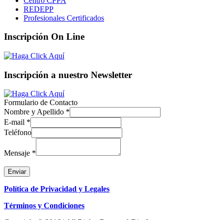
Centro CPPA
REDEPP
Profesionales Certificados
Inscripción On Line
Inscripción a nuestro Newsletter
Formulario de Contacto
Nombre y Apellido
*
E-mail
*
Teléfono
Mensaje
*
Enviar
Política de Privacidad y Legales
Términos y Condiciones