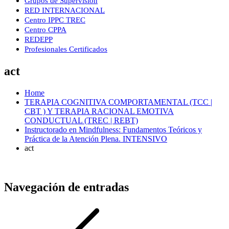
Grupos de Supervisión
RED INTERNACIONAL
Centro IPPC TREC
Centro CPPA
REDEPP
Profesionales Certificados
act
Home
TERAPIA COGNITIVA COMPORTAMENTAL (TCC |
CBT ) Y TERAPIA RACIONAL EMOTIVA
CONDUCTUAL (TREC | REBT)
Instructorado en Mindfulness: Fundamentos Teóricos y
Práctica de la Atención Plena. INTENSIVO
act
Navegación de entradas