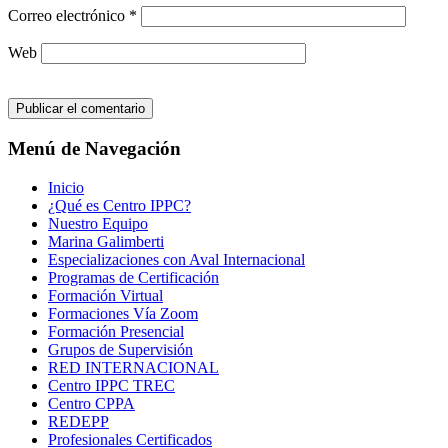
Correo electrónico
*
Web
Menú de Navegación
Inicio
¿Qué es Centro IPPC?
Nuestro Equipo
Marina Galimberti
Especializaciones con Aval Internacional
Programas de Certificación
Formación Virtual
Formaciones Vía Zoom
Formación Presencial
Grupos de Supervisión
RED INTERNACIONAL
Centro IPPC TREC
Centro CPPA
REDEPP
Profesionales Certificados