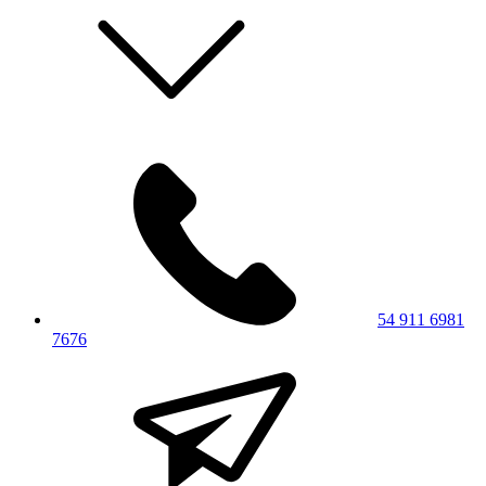
54 911 6981
7676