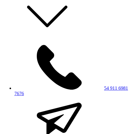
54 911 6981
7676