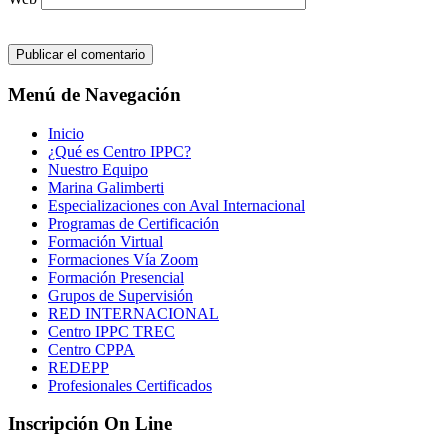
Menú de Navegación
Inicio
¿Qué es Centro IPPC?
Nuestro Equipo
Marina Galimberti
Especializaciones con Aval Internacional
Programas de Certificación
Formación Virtual
Formaciones Vía Zoom
Formación Presencial
Grupos de Supervisión
RED INTERNACIONAL
Centro IPPC TREC
Centro CPPA
REDEPP
Profesionales Certificados
Inscripción On Line