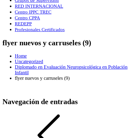
Grupos de Supervisión
RED INTERNACIONAL
Centro IPPC TREC
Centro CPPA
REDEPP
Profesionales Certificados
flyer nuevos y carruseles (9)
Home
Uncategorized
Diplomado en Evaluación Neuropsicológica en Población
Infantil
flyer nuevos y carruseles (9)
Navegación de entradas