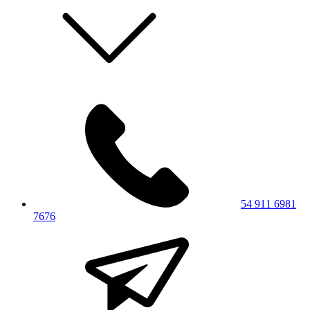
54 911 6981
7676