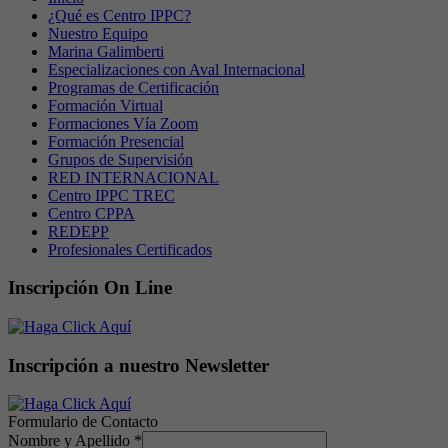
¿Qué es Centro IPPC?
Nuestro Equipo
Marina Galimberti
Especializaciones con Aval Internacional
Programas de Certificación
Formación Virtual
Formaciones Vía Zoom
Formación Presencial
Grupos de Supervisión
RED INTERNACIONAL
Centro IPPC TREC
Centro CPPA
REDEPP
Profesionales Certificados
Inscripción On Line
Inscripción a nuestro Newsletter
Formulario de Contacto
Nombre y Apellido
*