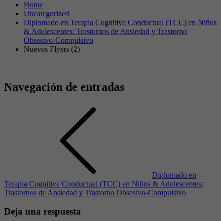
Home
Uncategorized
Diplomado en Terapia Cognitiva Conductual (TCC) en Niños
& Adolescentes: Trastornos de Ansiedad y Trastorno
Obsesivo-Compulsivo
Nuevos Flyers (2)
Navegación de entradas
Diplomado en
Terapia Cognitiva Conductual (TCC) en Niños & Adolescentes:
Trastornos de Ansiedad y Trastorno Obsesivo-Compulsivo
Deja una respuesta