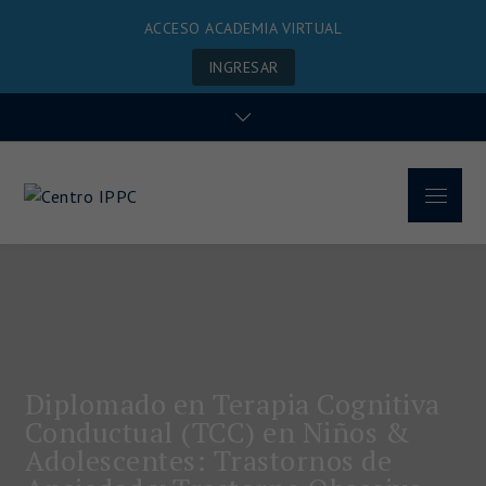
ACCESO ACADEMIA VIRTUAL
INGRESAR
Centro IPPC
Diplomado en Terapia Cognitiva
Conductual (TCC) en Niños &
Adolescentes: Trastornos de