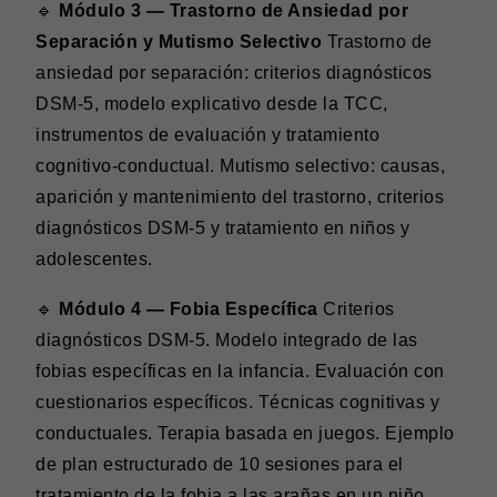
🔹
Módulo 3 — Trastorno de Ansiedad por
Separación y Mutismo Selectivo
Trastorno de
ansiedad por separación: criterios diagnósticos
DSM-5, modelo explicativo desde la TCC,
instrumentos de evaluación y tratamiento
cognitivo-conductual. Mutismo selectivo: causas,
aparición y mantenimiento del trastorno, criterios
diagnósticos DSM-5 y tratamiento en niños y
adolescentes.
🔹
Módulo 4 — Fobia Específica
Criterios
diagnósticos DSM-5. Modelo integrado de las
fobias específicas en la infancia. Evaluación con
cuestionarios específicos. Técnicas cognitivas y
conductuales. Terapia basada en juegos. Ejemplo
de plan estructurado de 10 sesiones para el
tratamiento de la fobia a las arañas en un niño.