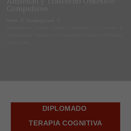
Ansiedad y Trastorno Obsesivo-
Compulsivo
Home
Uncategorized
Diplomado En Terapia Cognitiva Conductual (TCC) En Niños &
Adolescentes: Trastornos De Ansiedad Y Trastorno Obsesivo-
Compulsivo
DIPLOMADO
TERAPIA COGNITIVA