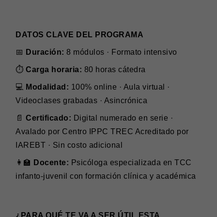
DATOS CLAVE DEL PROGRAMA
📅
Duración:
8 módulos · Formato intensivo
⏱️
Carga horaria:
80 horas cátedra
💻
Modalidad:
100% online · Aula virtual ·
Videoclases grabadas · Asincrónica
📄
Certificado:
Digital numerado en serie ·
Avalado por Centro IPPC TREC Acreditado por
IAREBT · Sin costo adicional
👩‍🏫
Docente:
Psicóloga especializada en TCC
infanto-juvenil con formación clínica y académica
¿PARA QUÉ TE VA A SER ÚTIL ESTA