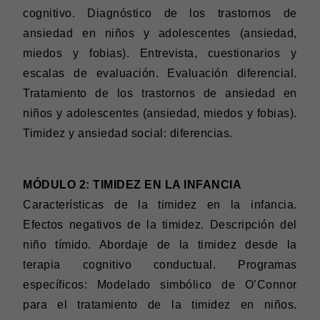
cognitivo. Diagnóstico de los trastornos de
ansiedad en niños y adolescentes (ansiedad,
miedos y fobias). Entrevista, cuestionarios y
escalas de evaluación. Evaluación diferencial.
Tratamiento de los trastornos de ansiedad en
niños y adolescentes (ansiedad, miedos y fobias).
Timidez y ansiedad social: diferencias.
MÓDULO 2: TIMIDEZ EN LA INFANCIA
Características de la timidez en la infancia.
Efectos negativos de la timidez. Descripción del
niño tímido. Abordaje de la timidez desde la
terapia cognitivo conductual. Programas
específicos: Modelado simbólico de O’Connor
para el tratamiento de la timidez en niños.