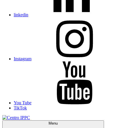
linkedin
Instagram
You Tube
TikTok
Menu
Centro IPPC