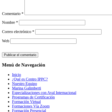
Comentario
*
Nombre
*
Correo electrónico
*
Web
Menú de Navegación
Inicio
¿Qué es Centro IPPC?
Nuestro Equipo
Marina Galimberti
Especializaciones con Aval Internacional
Programas de Certificación
Formación Virtual
Formaciones Vía Zoom
Formación Presencial