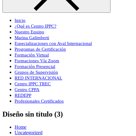
Inicio
¿Qué es Centro IPPC?
Nuestro Equipo
Marina Galimberti
Especializaciones con Aval Internacional
Programas de Certificación
Formación Virtual
Formaciones Vía Zoom
Formación Presencial
Grupos de Supervisión
RED INTERNACIONAL
Centro IPPC TREC
Centro CPPA
REDEPP
Profesionales Certificados
Diseño sin título (3)
Home
Uncategorized